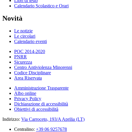
Libri di testo
Calendario Scolastico e Orari
Novità
Le notizie
Le circolari
Calendario eventi
POC 2014-2020
PNRR
Sicurezza
Centro Antiviolenza Minorenni
Codice Disciplinare
Area Riservata
Amministrazione Trasparente
Albo online
Privacy Policy
Dichiarazione di accessibilità
Obiettivi di accessibilità
Indirizzo:
Via Carroceto, 193/A Aprilia (LT)
Centralino:
+39 06 9257678