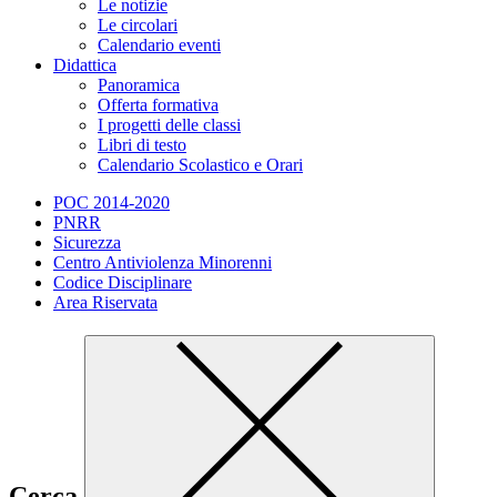
Le notizie
Le circolari
Calendario eventi
Didattica
Panoramica
Offerta formativa
I progetti delle classi
Libri di testo
Calendario Scolastico e Orari
POC 2014-2020
PNRR
Sicurezza
Centro Antiviolenza Minorenni
Codice Disciplinare
Area Riservata
Cerca