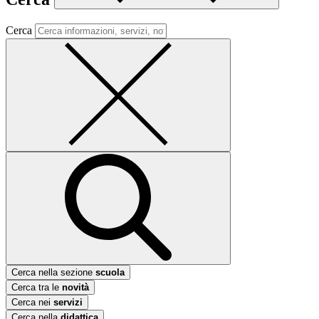
Cerca
Cerca nella sezione
scuola
Cerca tra le
novità
Cerca nei
servizi
Cerca nella
didattica