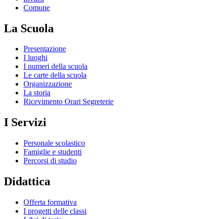
Comune
La Scuola
Presentazione
I luoghi
I numeri della scuola
Le carte della scuola
Organizzazione
La storia
Ricevimento Orari Segreterie
I Servizi
Personale scolastico
Famiglie e studenti
Percorsi di studio
Didattica
Offerta formativa
I progetti delle classi