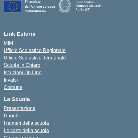
Liceo Statale
"Antonio Meucci"
Aprilia (LT)
Link Esterni
MIM
Ufficio Scolastico Regionale
Ufficio Scolastico Territoriale
Scuola in Chiaro
Iscrizioni On Line
Invalsi
Comune
La Scuola
Presentazione
I luoghi
I numeri della scuola
Le carte della scuola
Organizzazione