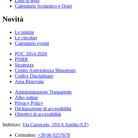
Libri di testo
Calendario Scolastico e Orari
Novità
Le notizie
Le circolari
Calendario eventi
POC 2014-2020
PNRR
Sicurezza
Centro Antiviolenza Minorenni
Codice Disciplinare
Area Riservata
Amministrazione Trasparente
Albo online
Privacy Policy
Dichiarazione di accessibilità
Obiettivi di accessibilità
Indirizzo:
Via Carroceto, 193/A Aprilia (LT)
Centralino:
+39 06 9257678