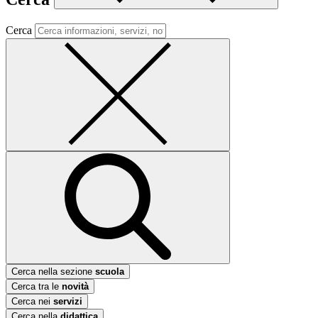
Cerca
Cerca nella sezione
scuola
Cerca tra le
novità
Cerca nei
servizi
Cerca nella
didattica