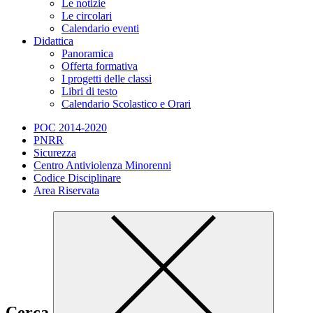
Le notizie
Le circolari
Calendario eventi
Didattica
Panoramica
Offerta formativa
I progetti delle classi
Libri di testo
Calendario Scolastico e Orari
POC 2014-2020
PNRR
Sicurezza
Centro Antiviolenza Minorenni
Codice Disciplinare
Area Riservata
Cerca