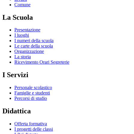
Comune
La Scuola
Presentazione
I luoghi
I numeri della scuola
Le carte della scuola
Organizzazione
La storia
Ricevimento Orari Segreterie
I Servizi
Personale scolastico
Famiglie e studenti
Percorsi di studio
Didattica
Offerta formativa
I progetti delle classi