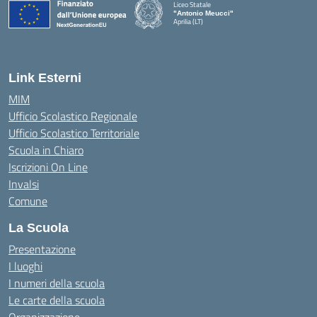
Liceo Statale
"Antonio Meucci"
Aprilia (LT)
Link Esterni
MIM
Ufficio Scolastico Regionale
Ufficio Scolastico Territoriale
Scuola in Chiaro
Iscrizioni On Line
Invalsi
Comune
La Scuola
Presentazione
I luoghi
I numeri della scuola
Le carte della scuola