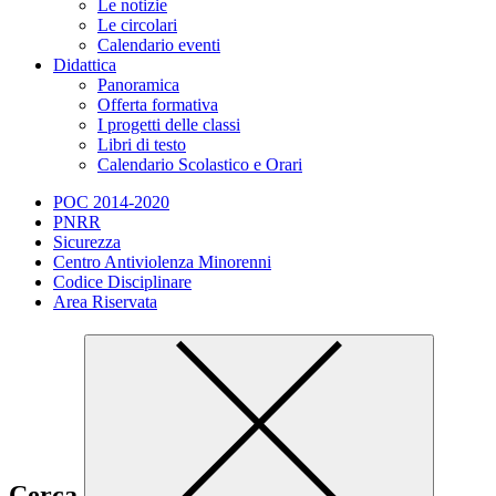
Le notizie
Le circolari
Calendario eventi
Didattica
Panoramica
Offerta formativa
I progetti delle classi
Libri di testo
Calendario Scolastico e Orari
POC 2014-2020
PNRR
Sicurezza
Centro Antiviolenza Minorenni
Codice Disciplinare
Area Riservata
Cerca