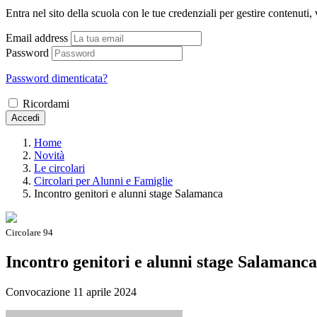
Entra nel sito della scuola con le tue credenziali per gestire contenuti, v
Email address
Password
Password dimenticata?
Ricordami
Accedi
Home
Novità
Le circolari
Circolari per Alunni e Famiglie
Incontro genitori e alunni stage Salamanca
Circolare 94
Incontro genitori e alunni stage Salamanca
Convocazione 11 aprile 2024