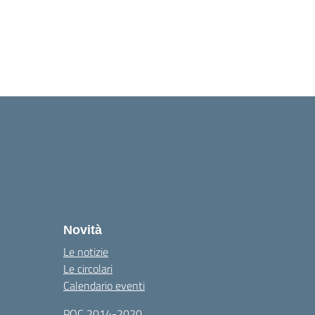
Novità
Le notizie
Le circolari
Calendario eventi
POC 2014-2020