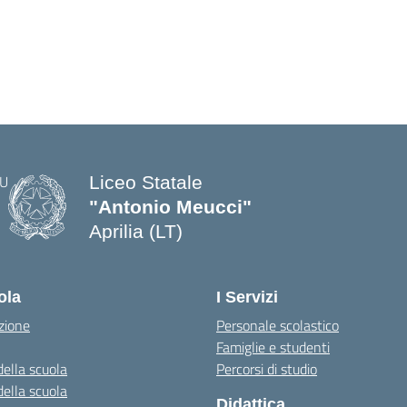
Liceo Statale
"Antonio Meucci"
Aprilia (LT)
ola
I Servizi
zione
Personale scolastico
Famiglie e studenti
della scuola
Percorsi di studio
della scuola
Didattica