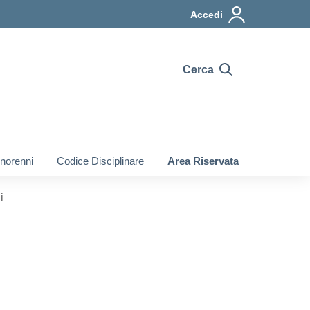
Accedi
Cerca
inorenni
Codice Disciplinare
Area Riservata
i