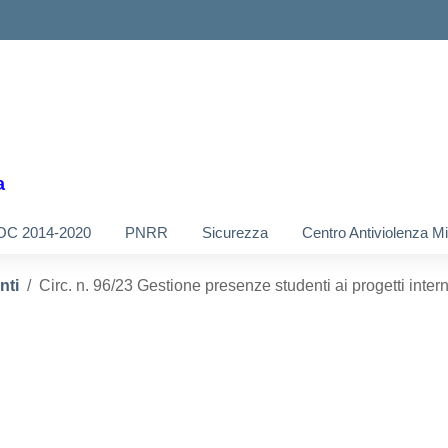
a
OC 2014-2020
PNRR
Sicurezza
Centro Antiviolenza M
nti
Circ. n. 96/23 Gestione presenze studenti ai progetti intern