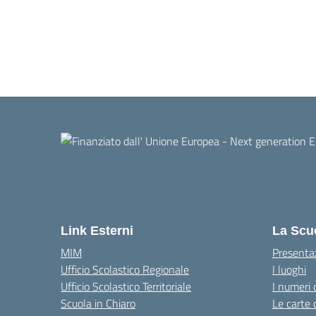
Link Esterni
La Scu
MIM
Presenta
Ufficio Scolastico Regionale
I luoghi
Ufficio Scolastico Territoriale
I numeri 
Scuola in Chiaro
Le carte 