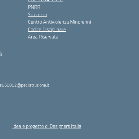
PNRR
Sicurezza
Centro Antiviolenza Minorenni
Codice Disciplinare
Area Riservata
à
s060002@pec.istruzione.it
Idea e progetto di Designers Italia