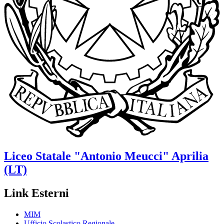
Liceo Statale
"Antonio Meucci"
Aprilia
(LT)
Link Esterni
MIM
Ufficio Scolastico Regionale