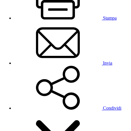
Stampa
Invia
Condividi