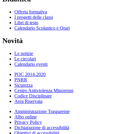
Offerta formativa
I progetti delle classi
Libri di testo
Calendario Scolastico e Orari
Novità
Le notizie
Le circolari
Calendario eventi
POC 2014-2020
PNRR
Sicurezza
Centro Antiviolenza Minorenni
Codice Disciplinare
Area Riservata
Amministrazione Trasparente
Albo online
Privacy Policy
Dichiarazione di accessibilità
Obiettivi di accessibilità