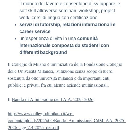
il mondo del lavoro e consentono di sviluppare le
soft skill attraverso seminari, workshop, project
work, corsi di lingua con certificazione
servizi di tutorship, relazioni internazionali e
career service
un’esperienza di vita in una
comunità
internazionale composta da studenti con
differenti background
Il Collegio di Milano è un’iniziativa della Fondazione Collegio
delle Università Milanesi, istituzione senza scopo di lucro,
sostenuta da otto università milanesi e da importanti enti
pubblici e privati, fra cui alcune aziende multinazionali.
Il
Bando di Ammissione per l’A.A. 2025-2026
https://www.collegiodimilano.it/wp-
content/uploads/2025/04/Bando_Ammissione_CdM_AA_2025-
2026_agg-7.4.2025_def.pdf