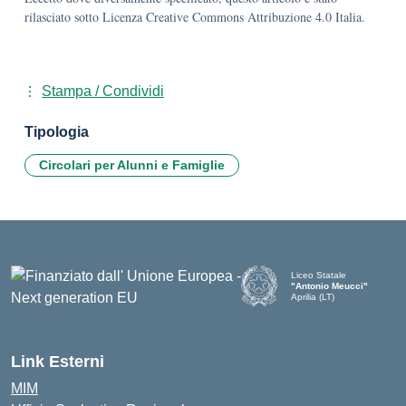
rilasciato sotto Licenza Creative Commons Attribuzione 4.0 Italia.
Stampa / Condividi
Tipologia
Circolari per Alunni e Famiglie
Liceo Statale
"Antonio Meucci"
Aprilia (LT)
Link Esterni
MIM