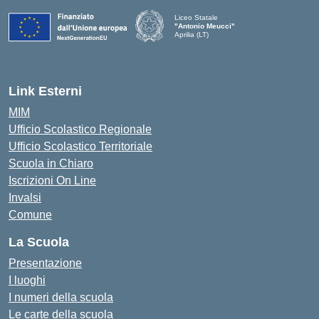
Liceo Statale
"Antonio Meucci"
Aprilia (LT)
Link Esterni
MIM
Ufficio Scolastico Regionale
Ufficio Scolastico Territoriale
Scuola in Chiaro
Iscrizioni On Line
Invalsi
Comune
La Scuola
Presentazione
I luoghi
I numeri della scuola
Le carte della scuola