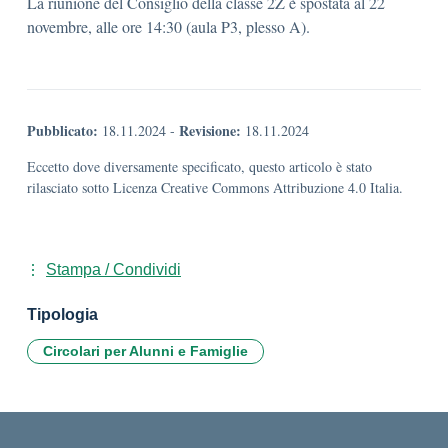
La riunione del Consiglio della classe 2Z è spostata al 22
novembre, alle ore 14:30 (aula P3, plesso A).
Pubblicato:
Revisione:
18.11.2024
-
18.11.2024
Eccetto dove diversamente specificato, questo articolo è stato
rilasciato sotto Licenza Creative Commons Attribuzione 4.0 Italia.
Stampa / Condividi
Tipologia
Circolari per Alunni e Famiglie