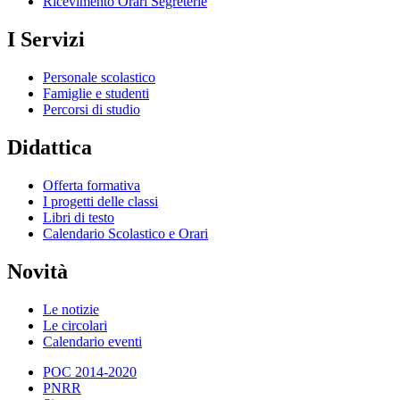
Ricevimento Orari Segreterie
I Servizi
Personale scolastico
Famiglie e studenti
Percorsi di studio
Didattica
Offerta formativa
I progetti delle classi
Libri di testo
Calendario Scolastico e Orari
Novità
Le notizie
Le circolari
Calendario eventi
POC 2014-2020
PNRR