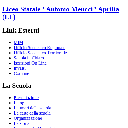
Liceo Statale
"Antonio Meucci"
Aprilia
(LT)
Link Esterni
MIM
Ufficio Scolastico Regionale
Ufficio Scolastico Territoriale
Scuola in Chiaro
Iscrizioni On Line
Invalsi
Comune
La Scuola
Presentazione
I luoghi
I numeri della scuola
Le carte della scuola
Organizzazione
La storia