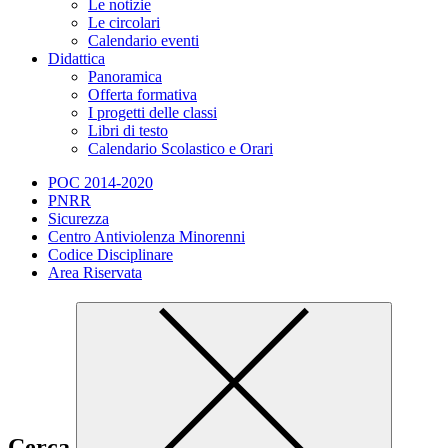
Le notizie
Le circolari
Calendario eventi
Didattica
Panoramica
Offerta formativa
I progetti delle classi
Libri di testo
Calendario Scolastico e Orari
POC 2014-2020
PNRR
Sicurezza
Centro Antiviolenza Minorenni
Codice Disciplinare
Area Riservata
Cerca