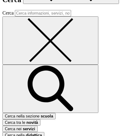
Cerca
Cerca nella sezione
scuola
Cerca tra le
novità
Cerca nei
servizi
Cerca nella
didattica