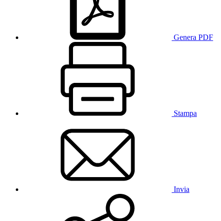
Genera PDF
Stampa
Invia