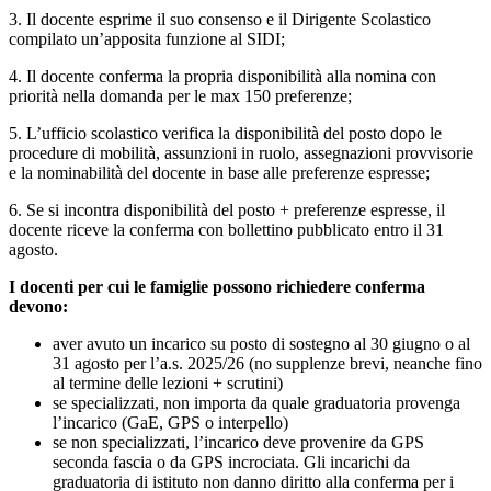
3. Il docente esprime il suo consenso e il Dirigente Scolastico
compilato un’apposita funzione al SIDI;
4. Il docente conferma la propria disponibilità alla nomina con
priorità nella domanda per le max 150 preferenze;
5. L’ufficio scolastico verifica la disponibilità del posto dopo le
procedure di mobilità, assunzioni in ruolo, assegnazioni provvisorie
e la nominabilità del docente in base alle preferenze espresse;
6. Se si incontra disponibilità del posto + preferenze espresse, il
docente riceve la conferma con bollettino pubblicato entro il 31
agosto.
I docenti per cui le famiglie possono richiedere conferma
devono:
aver avuto un incarico su posto di sostegno al 30 giugno o al
31 agosto per l’a.s. 2025/26 (no supplenze brevi, neanche fino
al termine delle lezioni + scrutini)
se specializzati, non importa da quale graduatoria provenga
l’incarico (GaE, GPS o interpello)
se non specializzati, l’incarico deve provenire da GPS
seconda fascia o da GPS incrociata. Gli incarichi da
graduatoria di istituto non danno diritto alla conferma per i