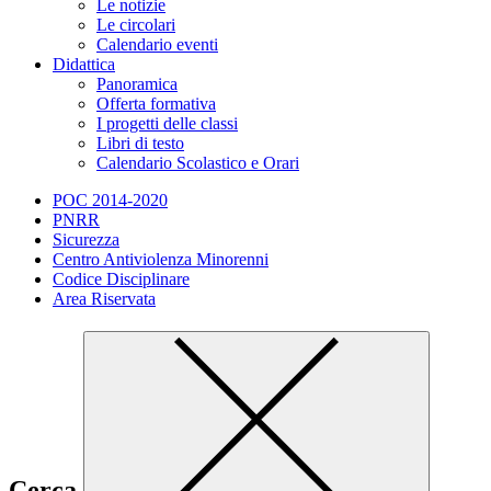
Le notizie
Le circolari
Calendario eventi
Didattica
Panoramica
Offerta formativa
I progetti delle classi
Libri di testo
Calendario Scolastico e Orari
POC 2014-2020
PNRR
Sicurezza
Centro Antiviolenza Minorenni
Codice Disciplinare
Area Riservata
Cerca