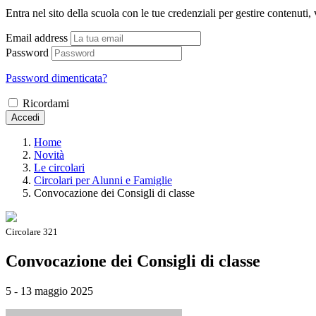
Entra nel sito della scuola con le tue credenziali per gestire contenuti, v
Email address
Password
Password dimenticata?
Ricordami
Accedi
Home
Novità
Le circolari
Circolari per Alunni e Famiglie
Convocazione dei Consigli di classe
Circolare 321
Convocazione dei Consigli di classe
5 - 13 maggio 2025