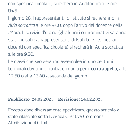
con specifica circolare) si recherà in Auditorium alle ore
8:45.
Il giorno 28, i rappresentanti di Istituto si recheranno in
Aula socratica
alle ore 9:00, dopo l’arrivo del docente della
2^ora. Il servizio d’ordine (gli alunni i cui nominativi saranno
stati indicati dai rappresentanti di Istituto e resi noti ai
docenti con specifica circolare) si recherà in Aula socratica
alle ore 9:30.
Le classi che svolgeranno assemblea in uno dei turni
terminali dovranno rientrare in aula per il
contrappello
, alle
12:50 o alle 13:40 a seconda del giorno.
Pubblicato:
24.02.2025
-
Revisione:
24.02.2025
Eccetto dove diversamente specificato, questo articolo è
stato rilasciato sotto Licenza Creative Commons
Attribuzione 4.0 Italia.