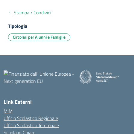
Stampa / Condividi
Tipologia
Circolari per Alunni e Famiglie
Liceo Statale
"Antonio Meucci"
Aprilia (LT)
Link Esterni
MIM
Ufficio Scolastico Regionale
Ufficio Scolastico Territoriale
Scuola in Chiaro