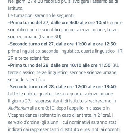
Nei giorni 27 e 28 febbraio p.v. si svolgerà l’assemblea di
Istituto.
Le turnazioni saranno le seguenti:
-Primo turno del 27, dalle ore 9:00 alle ore 10:5
0: quarte
scientifico, prime scientifico, prime scienze umane, terze
scienze umane (tranne 3U)
-Secondo turno del 27, dalle ore 11:00 alle ore 12:50
:
prime linguistico, seconde linguistico, quarte linguistico, 1R,
2R e terze scientifico
-Primo turno del 28, dalle ore 10:10 alle ore 11:50
: 3U,
terze classico, terze linguistico, seconde scienze umane,
seconde scientifico
-Secondo turno del 28, dalle ore 12:00 alle ore 13:40
:
tutte le quinte, quarte classico, quarte scienze umane.
Il giorno 27, i rappresentanti di Istituto si recheranno in
Auditorium
alle ore 8:10, dopo l’appello in classe o in
Vicepresidenza (soltanto in caso di entrata in 2^ora). Il
servizio d’ordine (gli alunni i cui nominativi saranno stati
indicati dai rappresentanti di Istituto e resi noti ai docenti