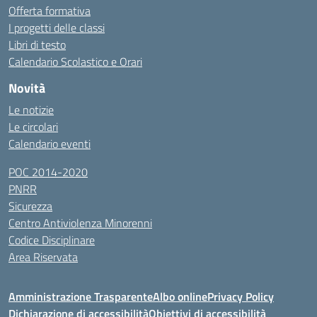
Offerta formativa
I progetti delle classi
Libri di testo
Calendario Scolastico e Orari
Novità
Le notizie
Le circolari
Calendario eventi
POC 2014-2020
PNRR
Sicurezza
Centro Antiviolenza Minorenni
Codice Disciplinare
Area Riservata
Amministrazione Trasparente
Albo online
Privacy Policy
Dichiarazione di accessibilità
Obiettivi di accessibilità