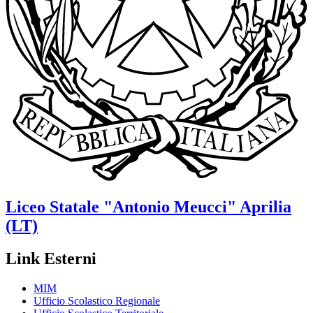
Liceo Statale
"Antonio Meucci"
Aprilia
(LT)
Link Esterni
MIM
Ufficio Scolastico Regionale