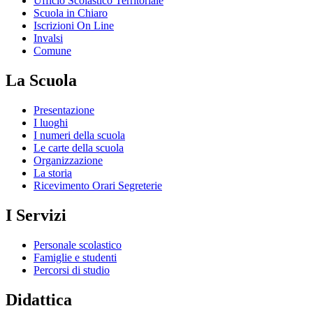
Ufficio Scolastico Territoriale
Scuola in Chiaro
Iscrizioni On Line
Invalsi
Comune
La Scuola
Presentazione
I luoghi
I numeri della scuola
Le carte della scuola
Organizzazione
La storia
Ricevimento Orari Segreterie
I Servizi
Personale scolastico
Famiglie e studenti
Percorsi di studio
Didattica