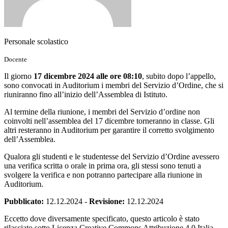
Personale scolastico
Docente
Il giorno
17 dicembre 2024 alle ore 08:10
, subito dopo l’appello,
sono convocati in Auditorium i membri del Servizio d’Ordine, che si
riuniranno fino all’inizio dell’Assemblea di Istituto.
Al termine della riunione, i membri del Servizio d’ordine non
coinvolti nell’assemblea del 17 dicembre torneranno in classe. Gli
altri resteranno in Auditorium per garantire il corretto svolgimento
dell’Assemblea.
Qualora gli studenti e le studentesse del Servizio d’Ordine avessero
una verifica scritta o orale in prima ora, gli stessi sono tenuti a
svolgere la verifica e non potranno partecipare alla riunione in
Auditorium.
Pubblicato:
12.12.2024
-
Revisione:
12.12.2024
Eccetto dove diversamente specificato, questo articolo è stato
rilasciato sotto Licenza Creative Commons Attribuzione 4.0 Italia.