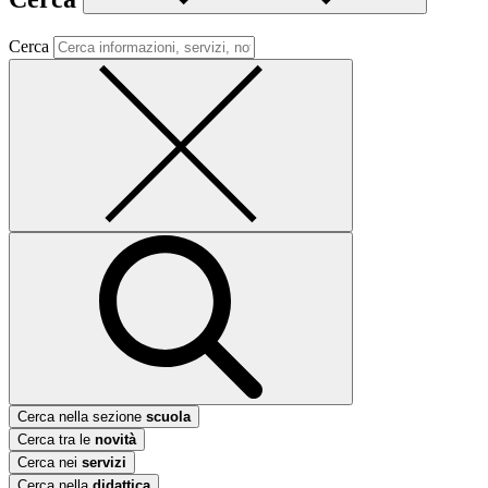
Cerca
Cerca nella sezione
scuola
Cerca tra le
novità
Cerca nei
servizi
Cerca nella
didattica