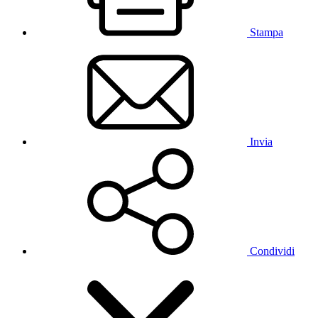
Stampa
Invia
Condividi