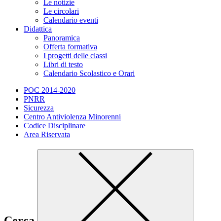
Le notizie
Le circolari
Calendario eventi
Didattica
Panoramica
Offerta formativa
I progetti delle classi
Libri di testo
Calendario Scolastico e Orari
POC 2014-2020
PNRR
Sicurezza
Centro Antiviolenza Minorenni
Codice Disciplinare
Area Riservata
Cerca