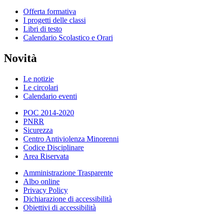
Offerta formativa
I progetti delle classi
Libri di testo
Calendario Scolastico e Orari
Novità
Le notizie
Le circolari
Calendario eventi
POC 2014-2020
PNRR
Sicurezza
Centro Antiviolenza Minorenni
Codice Disciplinare
Area Riservata
Amministrazione Trasparente
Albo online
Privacy Policy
Dichiarazione di accessibilità
Obiettivi di accessibilità