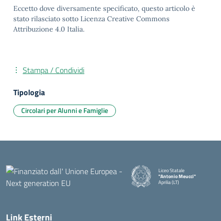
Eccetto dove diversamente specificato, questo articolo è
stato rilasciato sotto Licenza Creative Commons
Attribuzione 4.0 Italia.
Stampa / Condividi
Tipologia
Circolari per Alunni e Famiglie
Liceo Statale
"Antonio Meucci"
Aprilia (LT)
Link Esterni