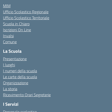
MIM
Ufficio Scolastico Regionale
Ufficio Scolastico Territoriale
Scuola in Chiaro
Iscrizioni On Line
Invalsi
Comune
La Scuola
Presentazione
I luoghi
I numeri della scuola
Le carte della scuola
Organizzazione
La storia
Ricevimento Orari Segreterie
I Servizi
Personale scolastico