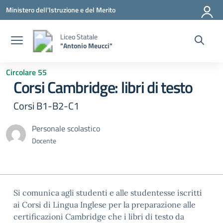
Vai ai contenuti
Vai al menu di navigazione
Vai al footer
Ministero dell'Istruzione e del Merito
Liceo Statale
"Antonio Meucci"
Circolare 55
Corsi Cambridge: libri di testo
Corsi B1-B2-C1
Personale scolastico
Docente
Si comunica agli studenti e alle studentesse iscritti
ai Corsi di Lingua Inglese per la preparazione alle
certificazioni Cambridge che i libri di testo da