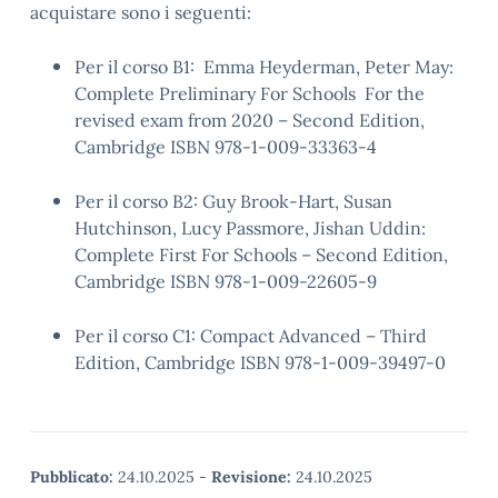
acquistare sono i seguenti:
Per il corso B1: Emma Heyderman, Peter May:
Complete Preliminary For Schools For the
revised exam from 2020 – Second Edition,
Cambridge ISBN 978-1-009-33363-4
Per il corso B2: Guy Brook-Hart, Susan
Hutchinson, Lucy Passmore, Jishan Uddin:
Complete First For Schools – Second Edition,
Cambridge ISBN 978-1-009-22605-9
Per il corso C1: Compact Advanced – Third
Edition, Cambridge ISBN 978-1-009-39497-0
Pubblicato:
24.10.2025
-
Revisione:
24.10.2025