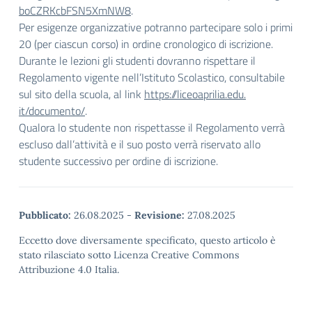
boCZRKcbFSN5XmNW8
.
Per esigenze organizzative potranno partecipare solo i primi
20 (per ciascun corso) in ordine cronologico di iscrizione.
Durante le lezioni gli studenti dovranno rispettare il
Regolamento vigente nell’Istituto Scolastico, consultabile
sul sito della scuola, al link
https://liceoaprilia.edu.
it/documento/
.
Qualora lo studente non rispettasse il Regolamento verrà
escluso dall’attività e il suo posto verrà riservato allo
studente successivo per ordine di iscrizione.
Pubblicato:
26.08.2025
-
Revisione:
27.08.2025
Eccetto dove diversamente specificato, questo articolo è
stato rilasciato sotto Licenza Creative Commons
Attribuzione 4.0 Italia.