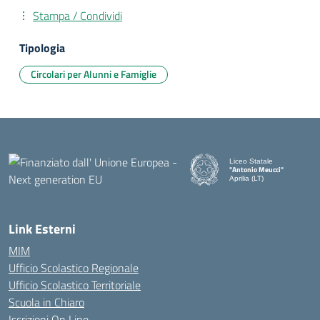
Stampa / Condividi
Tipologia
Circolari per Alunni e Famiglie
Liceo Statale
"Antonio Meucci"
Aprilia (LT)
Link Esterni
MIM
Ufficio Scolastico Regionale
Ufficio Scolastico Territoriale
Scuola in Chiaro
Iscrizioni On Line