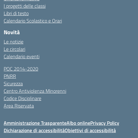
I progetti delle classi
Libri di testo
Calendario Scolastico e Orari
Novità
Le notizie
Le circolari
Calendario eventi
POC 2014-2020
PNRR
Sicurezza
Centro Antiviolenza Minorenni
Codice Disciplinare
Area Riservata
Amministrazione Trasparente
Albo online
Privacy Policy
Dichiarazione di accessibilità
Obiettivi di accessibilità