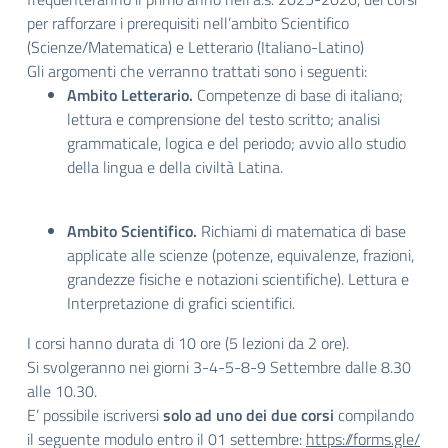
per rafforzare i prerequisiti nell’ambito Scientifico
(Scienze/Matematica) e Letterario (Italiano-Latino)
Gli argomenti che verranno trattati sono i seguenti:
Ambito Letterario.
Competenze di base di italiano;
lettura e comprensione del testo scritto; analisi
grammaticale, logica e del periodo; avvio allo studio
della lingua e della civiltà Latina.
Ambito Scientifico.
Richiami di matematica di base
applicate alle scienze (potenze, equivalenze, frazioni,
grandezze fisiche e notazioni scientifiche). Lettura e
Interpretazione di grafici scientifici.
I corsi hanno durata di 10 ore (5 lezioni da 2 ore).
Si svolgeranno nei giorni 3-4-5-8-9 Settembre dalle 8.30
alle 10.30.
E’ possibile iscriversi
solo ad uno dei due corsi
compilando
il seguente modulo entro il 01 settembre:
https://forms.gle/