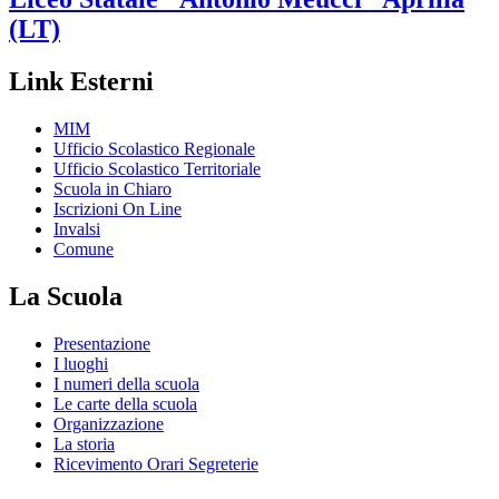
(LT)
Link Esterni
MIM
Ufficio Scolastico Regionale
Ufficio Scolastico Territoriale
Scuola in Chiaro
Iscrizioni On Line
Invalsi
Comune
La Scuola
Presentazione
I luoghi
I numeri della scuola
Le carte della scuola
Organizzazione
La storia
Ricevimento Orari Segreterie