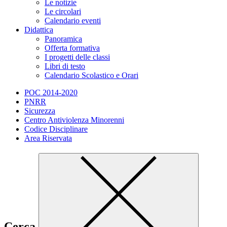
Le notizie
Le circolari
Calendario eventi
Didattica
Panoramica
Offerta formativa
I progetti delle classi
Libri di testo
Calendario Scolastico e Orari
POC 2014-2020
PNRR
Sicurezza
Centro Antiviolenza Minorenni
Codice Disciplinare
Area Riservata
Cerca