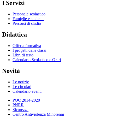
I Servizi
Personale scolastico
Famiglie e studenti
Percorsi di studio
Didattica
Offerta formativa
I progetti delle classi
Libri di testo
Calendario Scolastico e Orari
Novità
Le notizie
Le circolari
Calendario eventi
POC 2014-2020
PNRR
Sicurezza
Centro Antiviolenza Minorenni