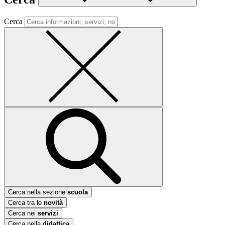
Cerca
Cerca nella sezione
scuola
Cerca tra le
novità
Cerca nei
servizi
Cerca nella
didattica