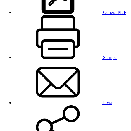
Genera PDF
Stampa
Invia