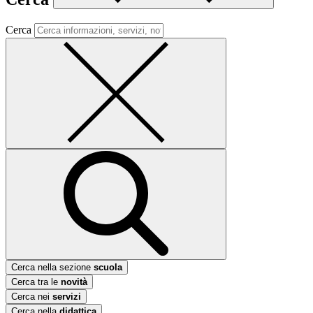
Cerca
Cerca nella sezione
scuola
Cerca tra le
novità
Cerca nei
servizi
Cerca nella
didattica