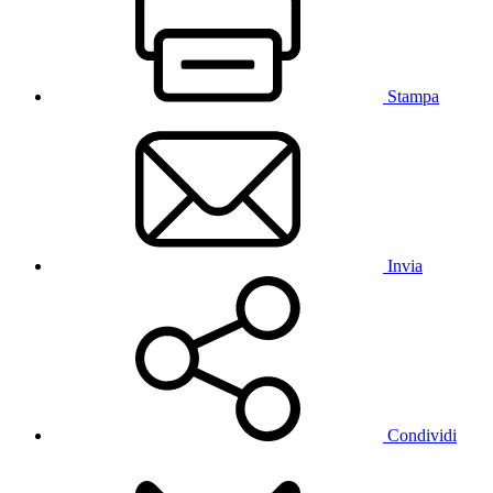
Stampa
Invia
Condividi