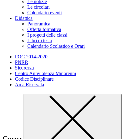
Le notizie
Le circolari
Calendario eventi
Didattica
Panoramica
Offerta formativa
I progetti delle classi
Libri di testo
Calendario Scolastico e Orari
POC 2014-2020
PNRR
Sicurezza
Centro Antiviolenza Minorenni
Codice Disciplinare
Area Riservata
Cerca