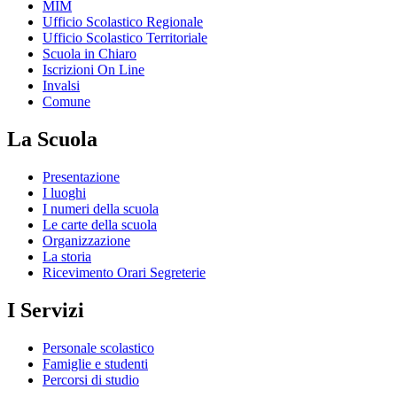
MIM
Ufficio Scolastico Regionale
Ufficio Scolastico Territoriale
Scuola in Chiaro
Iscrizioni On Line
Invalsi
Comune
La Scuola
Presentazione
I luoghi
I numeri della scuola
Le carte della scuola
Organizzazione
La storia
Ricevimento Orari Segreterie
I Servizi
Personale scolastico
Famiglie e studenti
Percorsi di studio