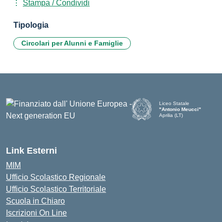
Stampa / Condividi
Tipologia
Circolari per Alunni e Famiglie
Liceo Statale
"Antonio Meucci"
Aprilia (LT)
Link Esterni
MIM
Ufficio Scolastico Regionale
Ufficio Scolastico Territoriale
Scuola in Chiaro
Iscrizioni On Line