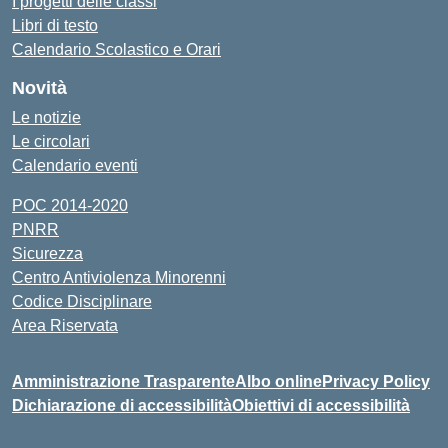
I progetti delle classi
Libri di testo
Calendario Scolastico e Orari
Novità
Le notizie
Le circolari
Calendario eventi
POC 2014-2020
PNRR
Sicurezza
Centro Antiviolenza Minorenni
Codice Disciplinare
Area Riservata
Amministrazione Trasparente
Albo online
Privacy Policy
Dichiarazione di accessibilità
Obiettivi di accessibilità