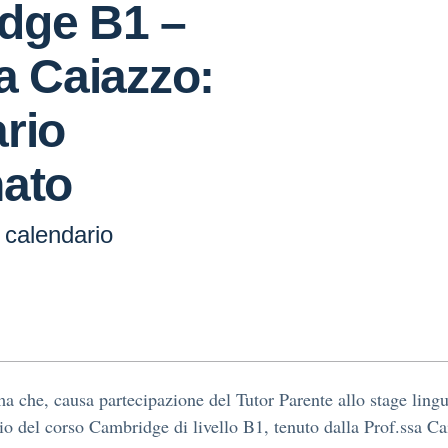
dge B1 –
a Caiazzo:
rio
nato
calendario
ma che, causa partecipazione del Tutor Parente allo stage lingui
io del corso Cambridge di livello B1, tenuto dalla Prof.ssa Ca