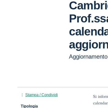
Cambri
Prof.ss
calenda
aggior
Aggiornamento 
Stampa / Condividi
Si infor
calendar
Tipologia