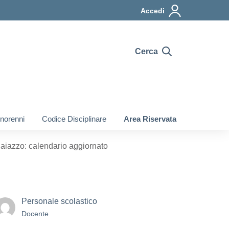
Accedi
Cerca
inorenni
Codice Disciplinare
Area Riservata
aiazzo: calendario aggiornato
Personale scolastico
Docente