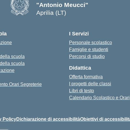
"Antonio Meucci"
Aprilia (LT)
ola
I Servizi
azione
Personale scolastico
Famiglie e studenti
 della scuola
Percorsi di studio
 della scuola
Didattica
zazione
Offerta formativa
I progetti delle classi
nto Orari Segreterie
Libri di testo
Calendario Scolastico e Orari
y Policy
Dichiarazione di accessibilità
Obiettivi di accessibilit