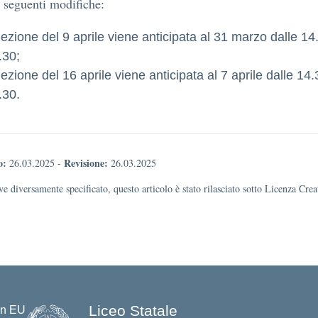
e seguenti modifiche:
 lezione del 9 aprile viene anticipata al 31 marzo dalle 14
.30;
 lezione del 16 aprile viene anticipata al 7 aprile dalle 14.
.30.
o:
Revisione:
26.03.2025
-
26.03.2025
e diversamente specificato, questo articolo è stato rilasciato sotto Licenza Cr
Liceo Statale