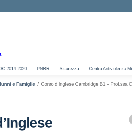
a
OC 2014-2020
PNRR
Sicurezza
Centro Antiviolenza M
Alunni e Famiglie
Corso d’Inglese Cambridge B1 – Prof.ssa C
’Inglese