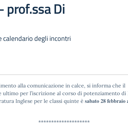
– prof.ssa Di
 calendario degli incontri
rimento alla comunicazione in calce, si informa che il
 ultimo per l’iscrizione al corso di potenziamento di
sabato 28 febbraio 
ratura Inglese per le classi quinte è
********************