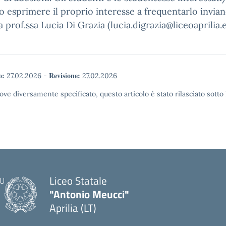
 esprimere il proprio interesse a frequentarlo invia
la prof.ssa Lucia Di Grazia (lucia.digrazia@liceoaprilia.e
o:
Revisione:
27.02.2026
-
27.02.2026
ove diversamente specificato, questo articolo è stato rilasciato sott
Liceo Statale
"Antonio Meucci"
Aprilia (LT)