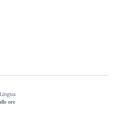
 Lingua
alle ore