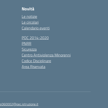
Novità
Le notizie
Le circolari
Calendario eventi
POC 2014-2020
PNRR
Sicurezza
Centro Antiviolenza Minorenni
Codice Disciplinare
Area Riservata
s060002@pec.istruzione.it