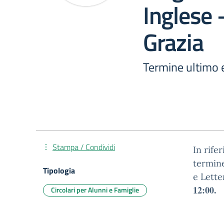
Inglese 
Grazia
Termine ultimo e
Stampa / Condividi
In rife
termine
Tipologia
e Lette
12:00.
Circolari per Alunni e Famiglie