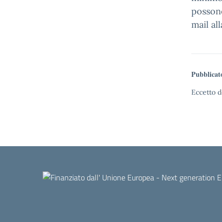
possono
mail al
Pubblicat
Eccetto d