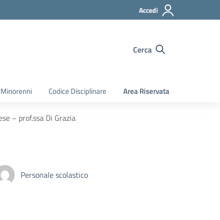
Accedi
Cerca
 Minorenni
Codice Disciplinare
Area Riservata
se – prof.ssa Di Grazia
Personale scolastico