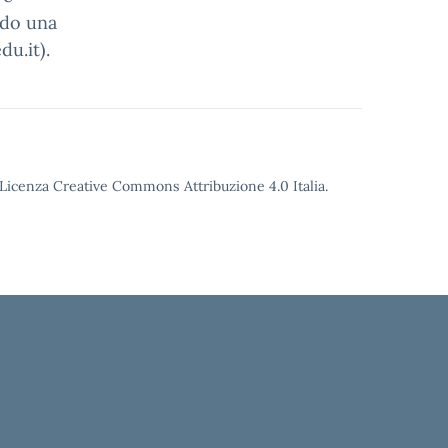
ndo una
du.it).
o Licenza Creative Commons Attribuzione 4.0 Italia.