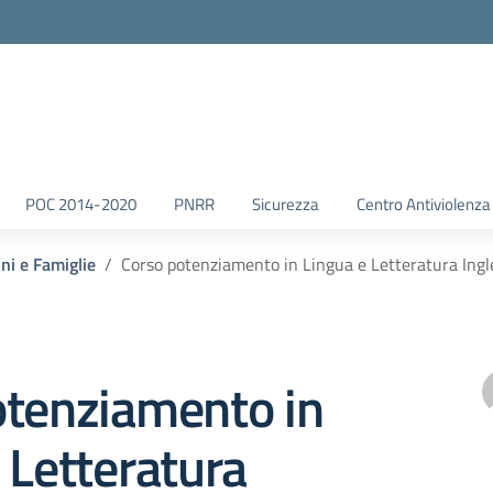
POC 2014-2020
PNRR
Sicurezza
Centro Antiviolenza
nni e Famiglie
Corso potenziamento in Lingua e Letteratura Ingle
otenziamento in
 Letteratura