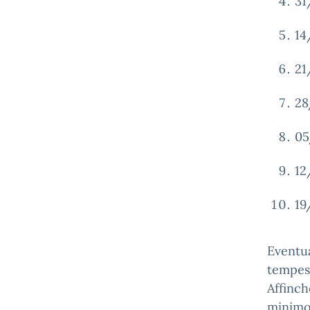
31
14
21
28
05
12
19
Eventua
tempes
Affinch
minimo 