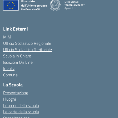
Liceo Statale
"Antonio Meucci"
Aprilia (LT)
Link Esterni
MIM
Ufficio Scolastico Regionale
Ufficio Scolastico Territoriale
Scuola in Chiaro
Iscrizioni On Line
Invalsi
Comune
La Scuola
Presentazione
I luoghi
I numeri della scuola
Le carte della scuola