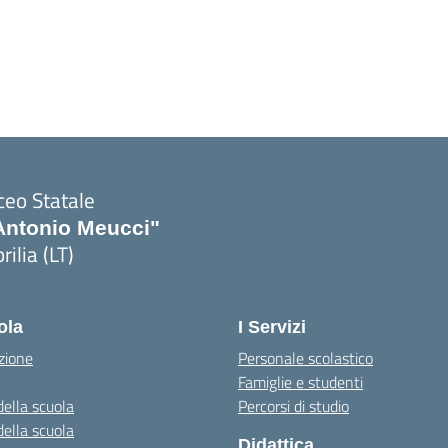
ceo Statale
Antonio Meucci"
rilia (LT)
ola
I Servizi
zione
Personale scolastico
Famiglie e studenti
della scuola
Percorsi di studio
della scuola
Didattica