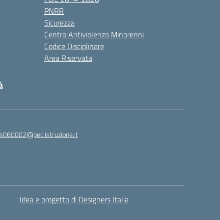
PNRR
Sicurezza
Centro Antiviolenza Minorenni
Codice Disciplinare
Area Riservata
à
s060002@pec.istruzione.it
Idea e progetto di Designers Italia