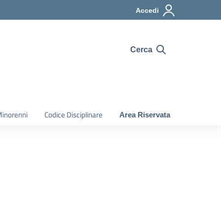
Accedi
Cerca
Minorenni
Codice Disciplinare
Area Riservata