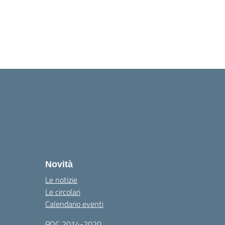
Novità
Le notizie
Le circolari
Calendario eventi
POC 2014-2020