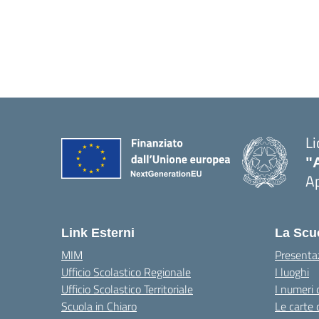
Li
"
Ap
Link Esterni
La Scu
MIM
Presenta
Ufficio Scolastico Regionale
I luoghi
Ufficio Scolastico Territoriale
I numeri 
Scuola in Chiaro
Le carte 