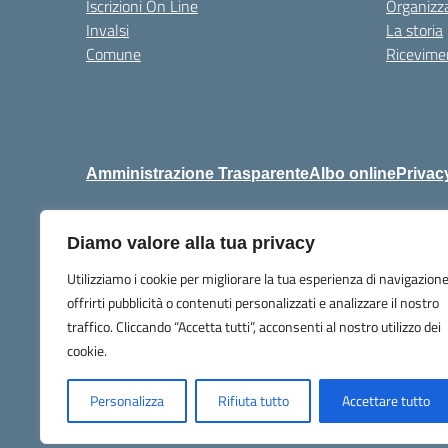
Iscrizioni On Line
Organizz
Invalsi
La storia
Comune
Ricevimen
Amministrazione Trasparente
Albo online
Privac
Diamo valore alla tua privacy
Centralino:
+39 06 92576
Utilizziamo i cookie per migliorare la tua esperienza di navigazione
offrirti pubblicità o contenuti personalizzati e analizzare il nostro
traffico. Cliccando “Accetta tutti”, acconsenti al nostro utilizzo dei
cookie.
Personalizza
Rifiuta tutto
Accettare tutto