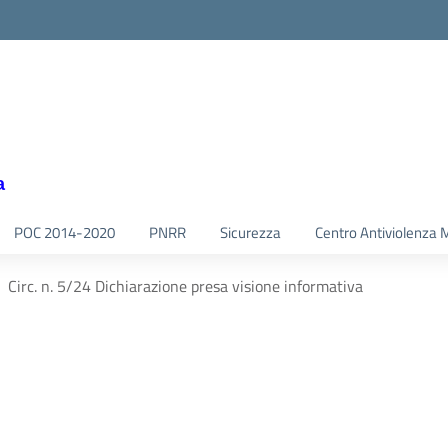
a
POC 2014-2020
PNRR
Sicurezza
Centro Antiviolenza 
Circ. n. 5/24 Dichiarazione presa visione informativa