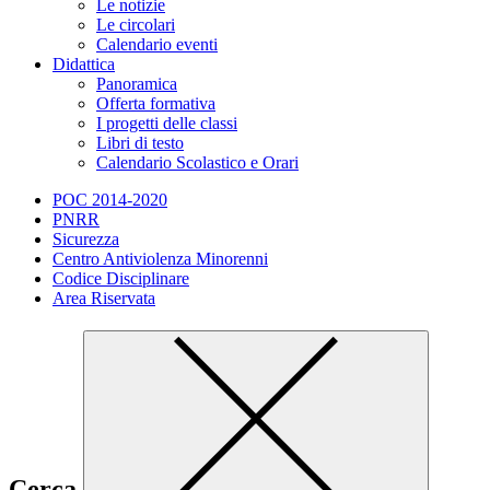
Le notizie
Le circolari
Calendario eventi
Didattica
Panoramica
Offerta formativa
I progetti delle classi
Libri di testo
Calendario Scolastico e Orari
POC 2014-2020
PNRR
Sicurezza
Centro Antiviolenza Minorenni
Codice Disciplinare
Area Riservata
Cerca