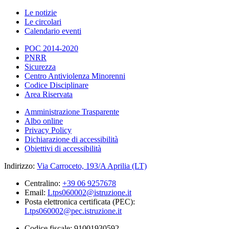
Le notizie
Le circolari
Calendario eventi
POC 2014-2020
PNRR
Sicurezza
Centro Antiviolenza Minorenni
Codice Disciplinare
Area Riservata
Amministrazione Trasparente
Albo online
Privacy Policy
Dichiarazione di accessibilità
Obiettivi di accessibilità
Indirizzo:
Via Carroceto, 193/A Aprilia (LT)
Centralino:
+39 06 9257678
Email:
Ltps060002@istruzione.it
Posta elettronica certificata (PEC):
Ltps060002@pec.istruzione.it
Codice fiscale: 91001930592