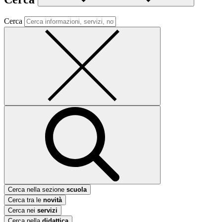
Cerca
Cerca nella sezione
scuola
Cerca tra le
novità
Cerca nei
servizi
Cerca nella
didattica