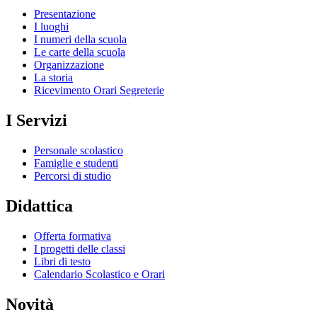
Presentazione
I luoghi
I numeri della scuola
Le carte della scuola
Organizzazione
La storia
Ricevimento Orari Segreterie
I Servizi
Personale scolastico
Famiglie e studenti
Percorsi di studio
Didattica
Offerta formativa
I progetti delle classi
Libri di testo
Calendario Scolastico e Orari
Novità