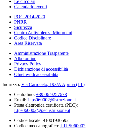
Le circolari
Calendario eventi
POC 2014-2020
PNRR
Sicurezza
Centro Antiviolenza Minorenni
Codice Disciplinare
Area Riservata
Amministrazione Trasparente
Albo online
Privacy Policy
Dichiarazione di accessibilità
Obiettivi di accessibilità
Indirizzo:
Via Carroceto, 193/A Aprilia (LT)
Centralino:
+39 06 9257678
Email:
Ltps060002@istruzione.it
Posta elettronica certificata (PEC):
Ltps060002@pec.istruzione.it
Codice fiscale: 91001930592
Codice meccanografico:
LTPS060002