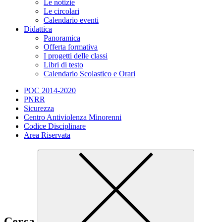
Le notizie
Le circolari
Calendario eventi
Didattica
Panoramica
Offerta formativa
I progetti delle classi
Libri di testo
Calendario Scolastico e Orari
POC 2014-2020
PNRR
Sicurezza
Centro Antiviolenza Minorenni
Codice Disciplinare
Area Riservata
Cerca