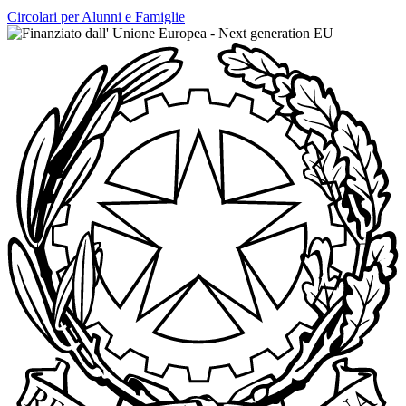
Circolari per Alunni e Famiglie