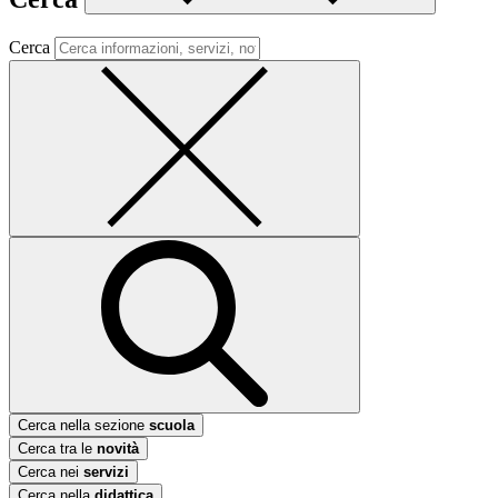
Cerca
Cerca nella sezione
scuola
Cerca tra le
novità
Cerca nei
servizi
Cerca nella
didattica