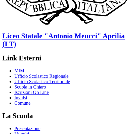
Liceo Statale
"Antonio Meucci"
Aprilia
(LT)
Link Esterni
MIM
Ufficio Scolastico Regionale
Ufficio Scolastico Territoriale
Scuola in Chiaro
Iscrizioni On Line
Invalsi
Comune
La Scuola
Presentazione
I luoghi