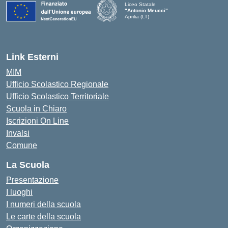
Liceo Statale
"Antonio Meucci"
Aprilia (LT)
Link Esterni
MIM
Ufficio Scolastico Regionale
Ufficio Scolastico Territoriale
Scuola in Chiaro
Iscrizioni On Line
Invalsi
Comune
La Scuola
Presentazione
I luoghi
I numeri della scuola
Le carte della scuola