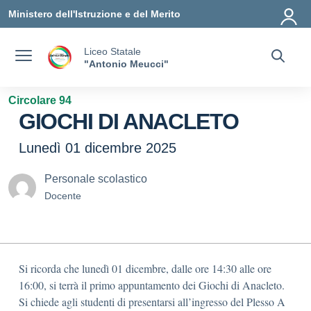
Vai ai contenuti
Vai al menu di navigazione
Vai al footer
Ministero dell'Istruzione e del Merito
Liceo Statale
"Antonio Meucci"
Circolare 94
GIOCHI DI ANACLETO
Lunedì 01 dicembre 2025
Personale scolastico
Docente
Si ricorda che lunedì 01 dicembre, dalle ore 14:30 alle ore
16:00, si terrà il primo appuntamento dei Giochi di Anacleto.
Si chiede agli studenti di presentarsi all’ingresso del Plesso A