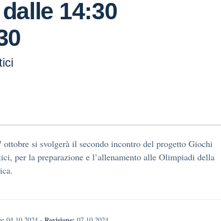
 dalle 14:30
:30
ici
 ottobre si svolgerà il secondo incontro del progetto Giochi
ci, per la preparazione e l’allenamento alle Olimpiadi della
ica.
o:
Revisione:
04.10.2024
-
07.10.2024