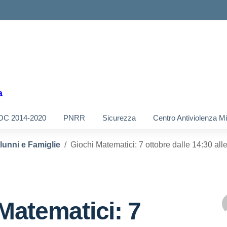
a
OC 2014-2020
PNRR
Sicurezza
Centro Antiviolenza M
Alunni e Famiglie
Giochi Matematici: 7 ottobre dalle 14:30 all
Matematici: 7