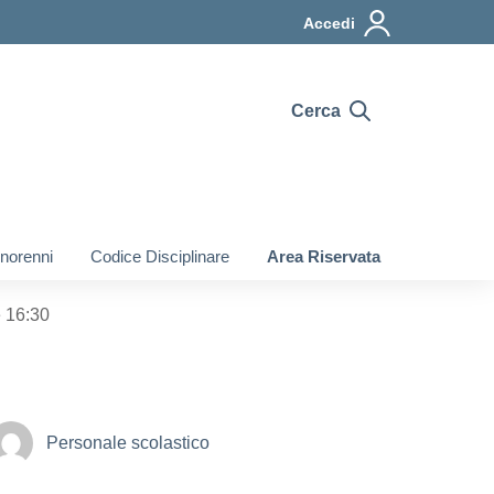
Accedi
Cerca
inorenni
Codice Disciplinare
Area Riservata
e 16:30
Personale scolastico