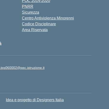
POC 2014-2020
PNRR
Sicurezza
Centro Antiviolenza Minorenni
Codice Disciplinare
Area Riservata
à
Ltps060002@pec.istruzione.it
Idea e progetto di Designers Italia