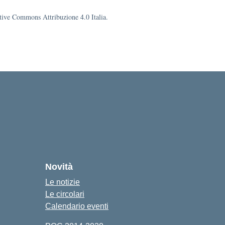
eative Commons Attribuzione 4.0 Italia.
Novità
Le notizie
Le circolari
Calendario eventi