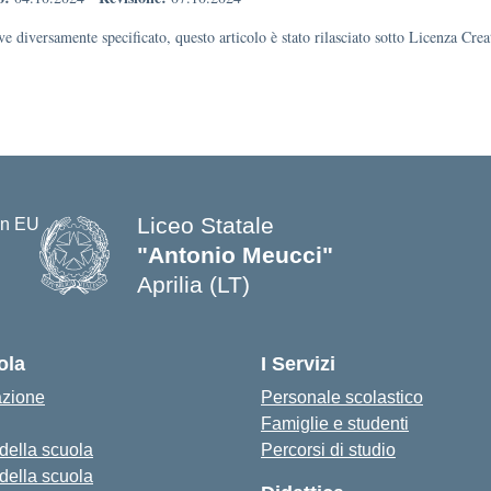
e diversamente specificato, questo articolo è stato rilasciato sotto Licenza Cr
Liceo Statale
"Antonio Meucci"
Aprilia (LT)
ola
I Servizi
azione
Personale scolastico
Famiglie e studenti
 della scuola
Percorsi di studio
 della scuola