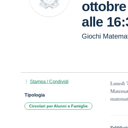
ottobre
alle 16
Giochi Matemat
Stampa / Condividi
Lunedì 7
Matemati
Tipologia
matemat
Circolari per Alunni e Famiglie
Pubblicat