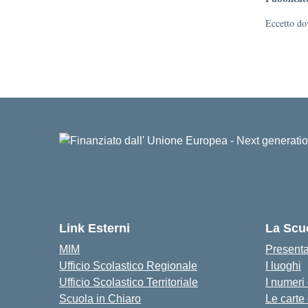
Eccetto dov
Link Esterni
La Scu
MIM
Present
Ufficio Scolastico Regionale
I luoghi
Ufficio Scolastico Territoriale
I numeri
Scuola in Chiaro
Le carte