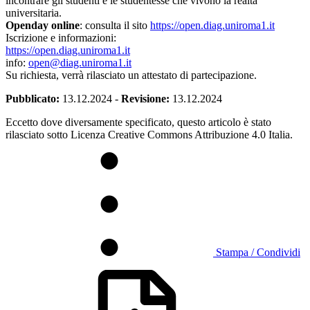
incontrare gli studenti e le studentesse che vivono la realtà
universitaria.
Openday online
: consulta il sito
https://open.diag.uniroma1.it
Iscrizione e informazioni:
https://open.diag.uniroma1.it
info:
open@diag.uniroma1.it
Su richiesta, verrà rilasciato un attestato di partecipazione.
Pubblicato:
13.12.2024
-
Revisione:
13.12.2024
Eccetto dove diversamente specificato, questo articolo è stato
rilasciato sotto Licenza Creative Commons Attribuzione 4.0 Italia.
Stampa / Condividi