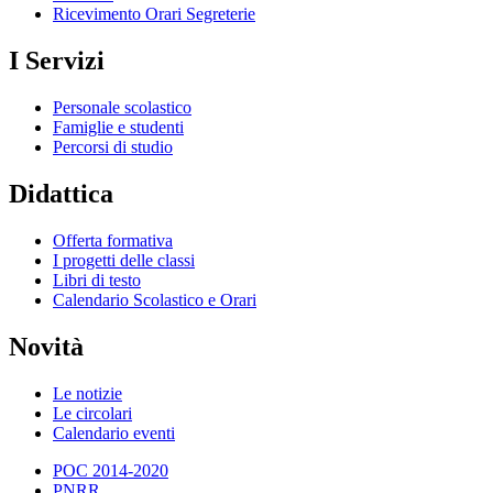
Ricevimento Orari Segreterie
I Servizi
Personale scolastico
Famiglie e studenti
Percorsi di studio
Didattica
Offerta formativa
I progetti delle classi
Libri di testo
Calendario Scolastico e Orari
Novità
Le notizie
Le circolari
Calendario eventi
POC 2014-2020
PNRR