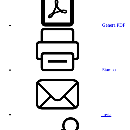
Genera PDF
Stampa
Invia