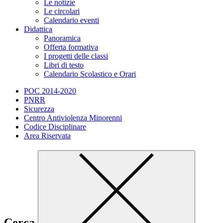
Le notizie
Le circolari
Calendario eventi
Didattica
Panoramica
Offerta formativa
I progetti delle classi
Libri di testo
Calendario Scolastico e Orari
POC 2014-2020
PNRR
Sicurezza
Centro Antiviolenza Minorenni
Codice Disciplinare
Area Riservata
Cerca