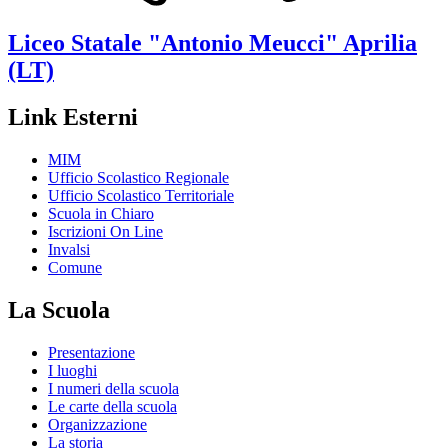
Liceo Statale
"Antonio Meucci"
Aprilia
(LT)
Link Esterni
MIM
Ufficio Scolastico Regionale
Ufficio Scolastico Territoriale
Scuola in Chiaro
Iscrizioni On Line
Invalsi
Comune
La Scuola
Presentazione
I luoghi
I numeri della scuola
Le carte della scuola
Organizzazione
La storia