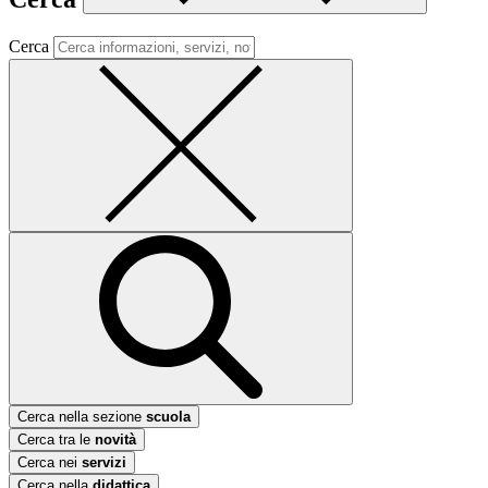
Cerca
Cerca nella sezione
scuola
Cerca tra le
novità
Cerca nei
servizi
Cerca nella
didattica