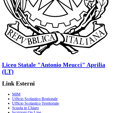
Liceo Statale
"Antonio Meucci"
Aprilia
(LT)
Link Esterni
MIM
Ufficio Scolastico Regionale
Ufficio Scolastico Territoriale
Scuola in Chiaro
Iscrizioni On Line