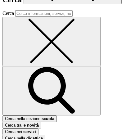
Cerca
Cerca nella sezione
scuola
Cerca tra le
novità
Cerca nei
servizi
Cerca nella
didattica