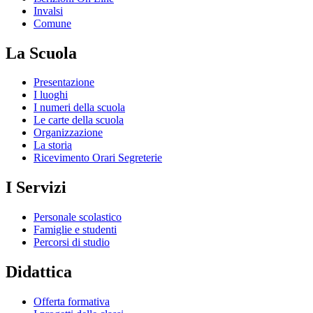
Invalsi
Comune
La Scuola
Presentazione
I luoghi
I numeri della scuola
Le carte della scuola
Organizzazione
La storia
Ricevimento Orari Segreterie
I Servizi
Personale scolastico
Famiglie e studenti
Percorsi di studio
Didattica
Offerta formativa