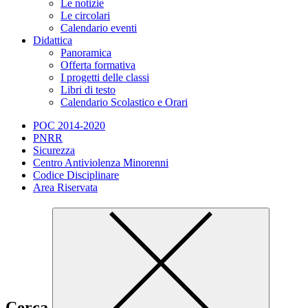
Le notizie
Le circolari
Calendario eventi
Didattica
Panoramica
Offerta formativa
I progetti delle classi
Libri di testo
Calendario Scolastico e Orari
POC 2014-2020
PNRR
Sicurezza
Centro Antiviolenza Minorenni
Codice Disciplinare
Area Riservata
Cerca