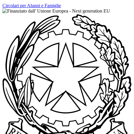
Circolari per Alunni e Famiglie