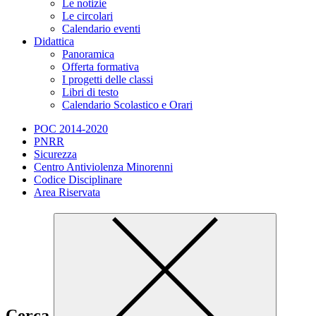
Le notizie
Le circolari
Calendario eventi
Didattica
Panoramica
Offerta formativa
I progetti delle classi
Libri di testo
Calendario Scolastico e Orari
POC 2014-2020
PNRR
Sicurezza
Centro Antiviolenza Minorenni
Codice Disciplinare
Area Riservata
Cerca