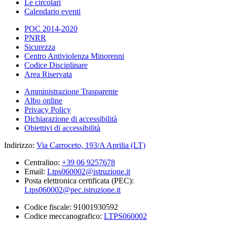
Le circolari
Calendario eventi
POC 2014-2020
PNRR
Sicurezza
Centro Antiviolenza Minorenni
Codice Disciplinare
Area Riservata
Amministrazione Trasparente
Albo online
Privacy Policy
Dichiarazione di accessibilità
Obiettivi di accessibilità
Indirizzo:
Via Carroceto, 193/A Aprilia (LT)
Centralino:
+39 06 9257678
Email:
Ltps060002@istruzione.it
Posta elettronica certificata (PEC):
Ltps060002@pec.istruzione.it
Codice fiscale: 91001930592
Codice meccanografico:
LTPS060002