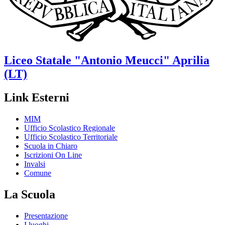
Liceo Statale
"Antonio Meucci"
Aprilia
(LT)
Link Esterni
MIM
Ufficio Scolastico Regionale
Ufficio Scolastico Territoriale
Scuola in Chiaro
Iscrizioni On Line
Invalsi
Comune
La Scuola
Presentazione
I luoghi