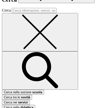
Cerca
Cerca nella sezione
scuola
Cerca tra le
novità
Cerca nei
servizi
Cerca nella
didattica