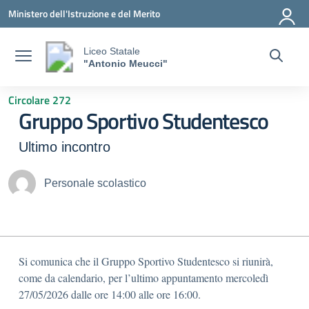
Vai ai contenuti
Vai al menu di navigazione
Vai al footer
Ministero dell'Istruzione e del Merito
Liceo Statale
"Antonio Meucci"
Circolare 272
Gruppo Sportivo Studentesco
Ultimo incontro
Personale scolastico
Si comunica che il Gruppo Sportivo Studentesco si riunirà,
come da calendario, per l’ultimo appuntamento mercoledì
27/05/2026 dalle ore 14:00 alle ore 16:00.