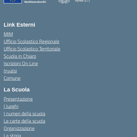
Aprilia (LT)
Link Esterni
MIM
Ufficio Scolastico Regionale
Ufficio Scolastico Territoriale
Scuola in Chiaro
Iscrizioni On Line
Invalsi
Comune
La Scuola
Presentazione
I luoghi
I numeri della scuola
Le carte della scuola
Organizzazione
La storia