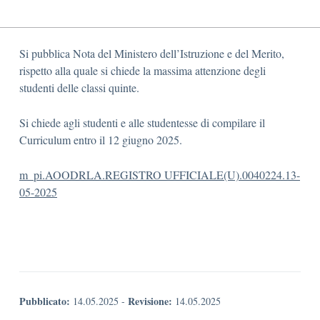
Si pubblica Nota del Ministero dell’Istruzione e del Merito,
rispetto alla quale si chiede la massima attenzione degli
studenti delle classi quinte.
Si chiede agli studenti e alle studentesse di compilare il
Curriculum entro il 12 giugno 2025.
m_pi.AOODRLA.REGISTRO UFFICIALE(U).0040224.13-
05-2025
Pubblicato:
Revisione:
14.05.2025
-
14.05.2025