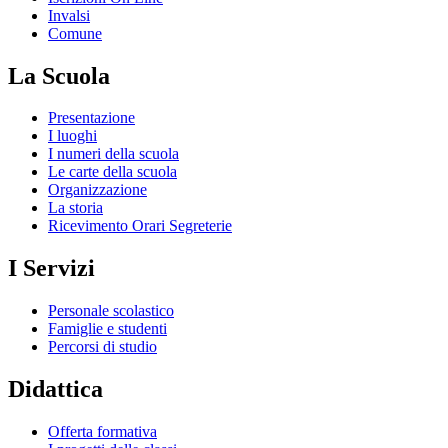
Invalsi
Comune
La Scuola
Presentazione
I luoghi
I numeri della scuola
Le carte della scuola
Organizzazione
La storia
Ricevimento Orari Segreterie
I Servizi
Personale scolastico
Famiglie e studenti
Percorsi di studio
Didattica
Offerta formativa