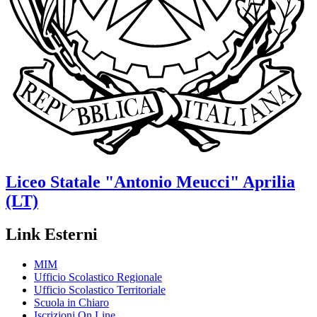
Liceo Statale
"Antonio Meucci"
Aprilia
(LT)
Link Esterni
MIM
Ufficio Scolastico Regionale
Ufficio Scolastico Territoriale
Scuola in Chiaro
Iscrizioni On Line