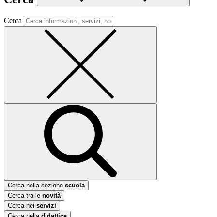
Cerca
Cerca nella sezione
scuola
Cerca tra le
novità
Cerca nei
servizi
Cerca nella
didattica