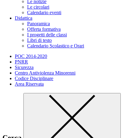
Le notizie
Le circolari
Calendario eventi
Didattica
Panoramica
Offerta formativa
I progetti delle classi
Libri di testo
Calendario Scolastico e Orari
POC 2014-2020
PNRR
Sicurezza
Centro Antiviolenza Minorenni
Codice Disciplinare
Area Riservata
Cerca