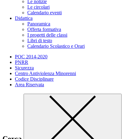
Le notizie
Le circolari
Calendario eventi
Didattica
Panoramica
Offerta formativa
I progetti delle classi
Libri di testo
Calendario Scolastico e Orari
POC 2014-2020
PNRR
Sicurezza
Centro Antiviolenza Minorenni
Codice Disciplinare
Area Riservata
Cerca