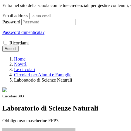
Entra nel sito della scuola con le tue credenziali per gestire contenuti, v
Email address
Password
Password dimenticata?
Ricordami
Accedi
Home
Novità
Le circolari
Circolari per Alunni e Famiglie
Laboratorio di Scienze Naturali
Circolare 303
Laboratorio di Scienze Naturali
Obbligo uso mascherine FFP3