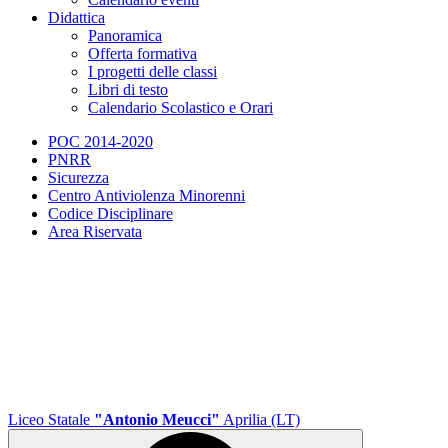
Didattica
Panoramica
Offerta formativa
I progetti delle classi
Libri di testo
Calendario Scolastico e Orari
POC 2014-2020
PNRR
Sicurezza
Centro Antiviolenza Minorenni
Codice Disciplinare
Area Riservata
Liceo Statale
"Antonio Meucci"
Aprilia (LT)