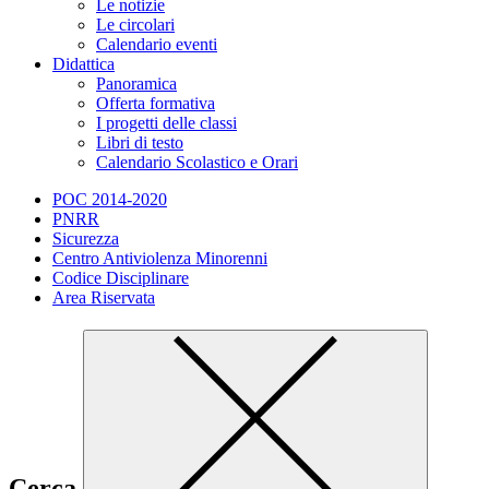
Le notizie
Le circolari
Calendario eventi
Didattica
Panoramica
Offerta formativa
I progetti delle classi
Libri di testo
Calendario Scolastico e Orari
POC 2014-2020
PNRR
Sicurezza
Centro Antiviolenza Minorenni
Codice Disciplinare
Area Riservata
Cerca