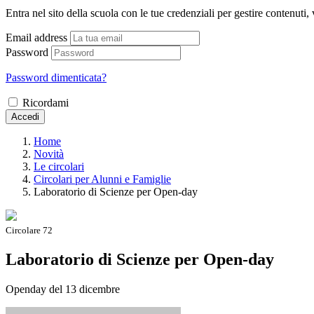
Entra nel sito della scuola con le tue credenziali per gestire contenuti, v
Email address
Password
Password dimenticata?
Ricordami
Accedi
Home
Novità
Le circolari
Circolari per Alunni e Famiglie
Laboratorio di Scienze per Open-day
Circolare 72
Laboratorio di Scienze per Open-day
Openday del 13 dicembre