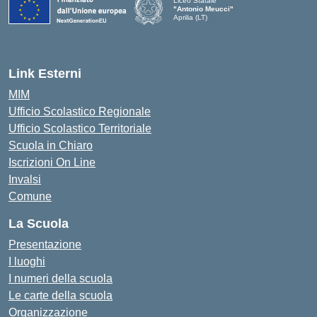
Liceo Statale
"Antonio Meucci"
Aprilia (LT)
Link Esterni
MIM
Ufficio Scolastico Regionale
Ufficio Scolastico Territoriale
Scuola in Chiaro
Iscrizioni On Line
Invalsi
Comune
La Scuola
Presentazione
I luoghi
I numeri della scuola
Le carte della scuola
Organizzazione