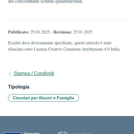
dei concomitanti scrutini quadrimestrali.
Pubblicato:
Revisione:
25.01.2025
-
25.01.2025
Eccetto dove diversamente specificato, questo articolo è stato
rilasciato sotto Licenza Creative Commons Attribuzione 4.0 Italia.
Stampa / Condividi
Tipologia
Circolari per Alunni e Famiglie