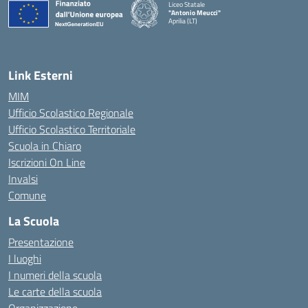
Liceo Statale
"Antonio Meucci"
Aprilia (LT)
Link Esterni
MIM
Ufficio Scolastico Regionale
Ufficio Scolastico Territoriale
Scuola in Chiaro
Iscrizioni On Line
Invalsi
Comune
La Scuola
Presentazione
I luoghi
I numeri della scuola
Le carte della scuola