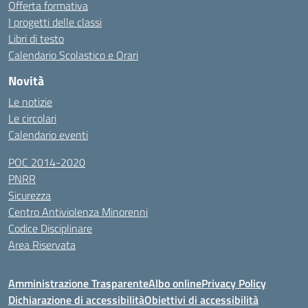
Offerta formativa
I progetti delle classi
Libri di testo
Calendario Scolastico e Orari
Novità
Le notizie
Le circolari
Calendario eventi
POC 2014-2020
PNRR
Sicurezza
Centro Antiviolenza Minorenni
Codice Disciplinare
Area Riservata
Amministrazione Trasparente
Albo online
Privacy Policy
Dichiarazione di accessibilità
Obiettivi di accessibilità