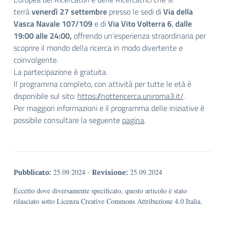
terrà
venerdì 27 settembre
presso le sedi di
Via della
Vasca Navale 107/109
e di
Via Vito Volterra 6
,
dalle
19:00 alle 24:00,
offrendo un’esperienza straordinaria per
scoprire il mondo della ricerca in modo divertente e
coinvolgente.
La partecipazione è gratuita.
Il programma completo, con attività per tutte le età è
disponibile sul sito:
https://nottericerca.
uniroma3.it/
.
Per maggiori informazioni e il programma delle iniziative è
possibile consultare la seguente
pagina
.
25.09.2024
-
25.09.2024
Pubblicato:
Revisione:
Eccetto dove diversamente specificato, questo articolo è stato
rilasciato sotto Licenza Creative Commons Attribuzione 4.0 Italia.