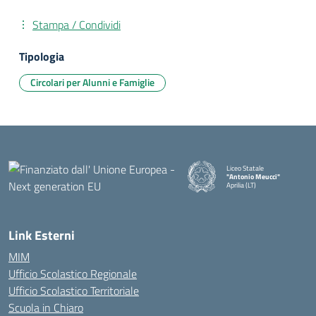
Stampa / Condividi
Tipologia
Circolari per Alunni e Famiglie
Liceo Statale
"Antonio Meucci"
Aprilia (LT)
Link Esterni
MIM
Ufficio Scolastico Regionale
Ufficio Scolastico Territoriale
Scuola in Chiaro