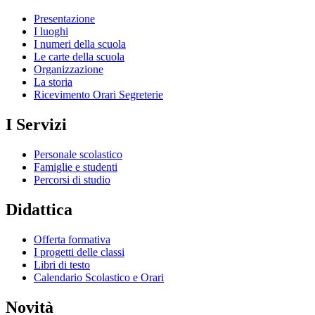
Presentazione
I luoghi
I numeri della scuola
Le carte della scuola
Organizzazione
La storia
Ricevimento Orari Segreterie
I Servizi
Personale scolastico
Famiglie e studenti
Percorsi di studio
Didattica
Offerta formativa
I progetti delle classi
Libri di testo
Calendario Scolastico e Orari
Novità