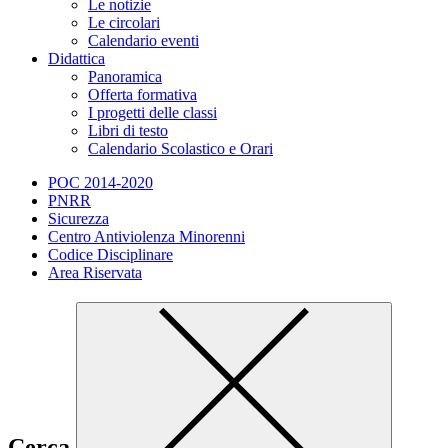
Le notizie
Le circolari
Calendario eventi
Didattica
Panoramica
Offerta formativa
I progetti delle classi
Libri di testo
Calendario Scolastico e Orari
POC 2014-2020
PNRR
Sicurezza
Centro Antiviolenza Minorenni
Codice Disciplinare
Area Riservata
Cerca