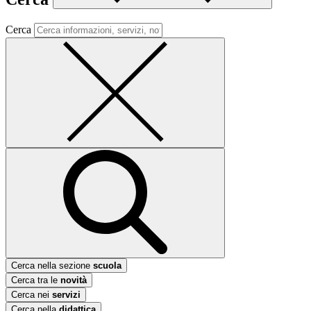
Cerca
Cerca nella sezione
scuola
Cerca tra le
novità
Cerca nei
servizi
Cerca nella
didattica