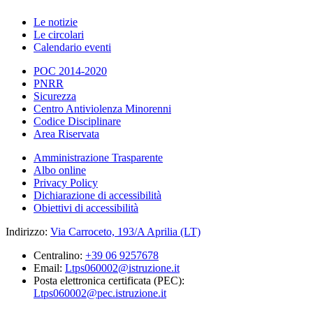
Le notizie
Le circolari
Calendario eventi
POC 2014-2020
PNRR
Sicurezza
Centro Antiviolenza Minorenni
Codice Disciplinare
Area Riservata
Amministrazione Trasparente
Albo online
Privacy Policy
Dichiarazione di accessibilità
Obiettivi di accessibilità
Indirizzo:
Via Carroceto, 193/A Aprilia (LT)
Centralino:
+39 06 9257678
Email:
Ltps060002@istruzione.it
Posta elettronica certificata (PEC):
Ltps060002@pec.istruzione.it