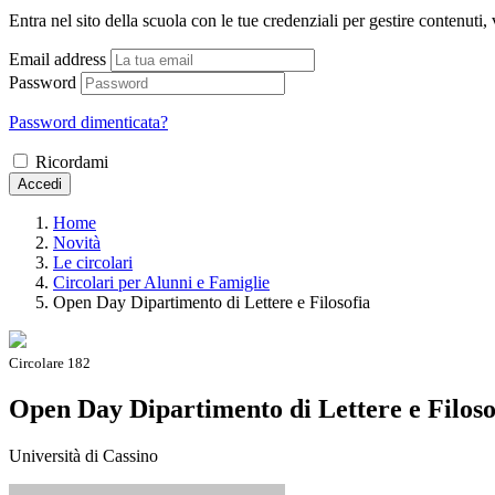
Entra nel sito della scuola con le tue credenziali per gestire contenuti, v
Email address
Password
Password dimenticata?
Ricordami
Accedi
Home
Novità
Le circolari
Circolari per Alunni e Famiglie
Open Day Dipartimento di Lettere e Filosofia
Circolare 182
Open Day Dipartimento di Lettere e Filoso
Università di Cassino