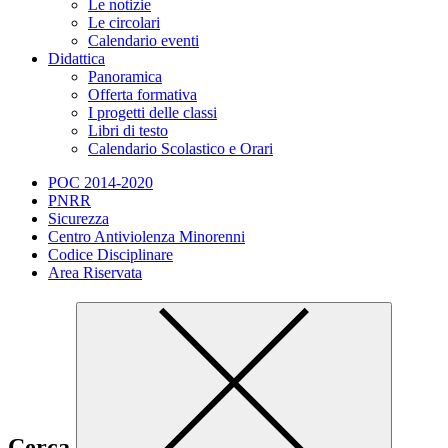
Le notizie
Le circolari
Calendario eventi
Didattica
Panoramica
Offerta formativa
I progetti delle classi
Libri di testo
Calendario Scolastico e Orari
POC 2014-2020
PNRR
Sicurezza
Centro Antiviolenza Minorenni
Codice Disciplinare
Area Riservata
Cerca