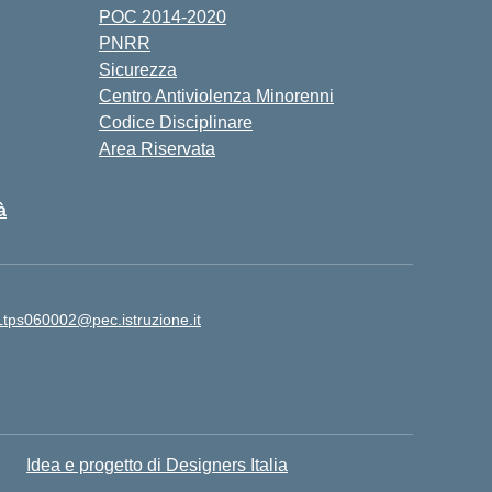
POC 2014-2020
PNRR
Sicurezza
Centro Antiviolenza Minorenni
Codice Disciplinare
Area Riservata
à
Ltps060002@pec.istruzione.it
Idea e progetto di Designers Italia