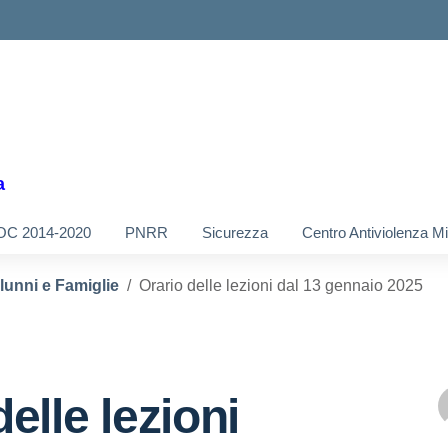
a
OC 2014-2020
PNRR
Sicurezza
Centro Antiviolenza M
Alunni e Famiglie
Orario delle lezioni dal 13 gennaio 2025
elle lezioni