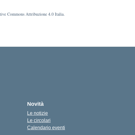
eative Commons Attribuzione 4.0 Italia.
Novità
Le notizie
Le circolari
Calendario eventi