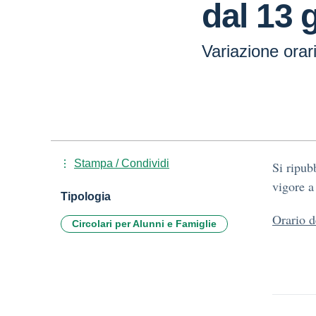
dal 13 
Variazione orar
Stampa / Condividi
Si ripubb
vigore a
Tipologia
Orario d
Circolari per Alunni e Famiglie