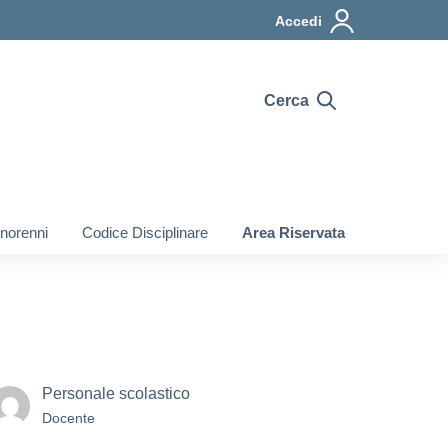
Accedi
Cerca
inorenni
Codice Disciplinare
Area Riservata
Personale scolastico
Docente