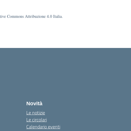
eative Commons Attribuzione 4.0 Italia.
Novità
Le notizie
Le circolari
Calendario eventi