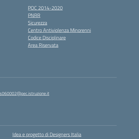
POC 2014-2020
PNRR
Sicurezza
Centro Antiviolenza Minorenni
Codice Disciplinare
Area Riservata
s060002@pec.istruzione.it
Idea e progetto di Designers Italia