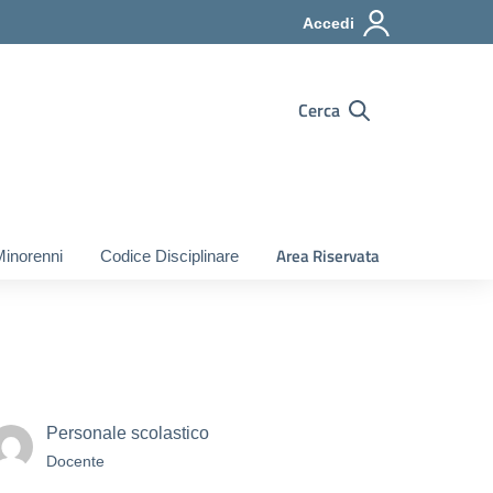
Accedi
Cerca
Area Riservata
Minorenni
Codice Disciplinare
Personale scolastico
Docente