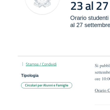
23 al 2
Orario studenti
al 27 settembr
Stampa / Condividi
Si pubbl
settembr
Tipologia
ore 10:0
Circolari per Alunni e Famiglie
Orario 