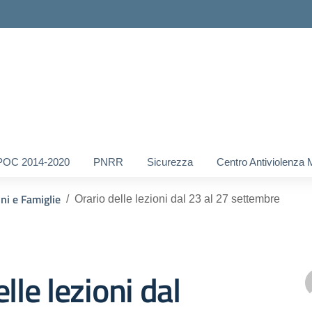
POC 2014-2020
PNRR
Sicurezza
Centro Antiviolenza 
nni e Famiglie
Orario delle lezioni dal 23 al 27 settembre
lle lezioni dal