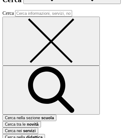
Cerca
Cerca nella sezione
scuola
Cerca tra le
novità
Cerca nei
servizi
Cerca nella
didattica