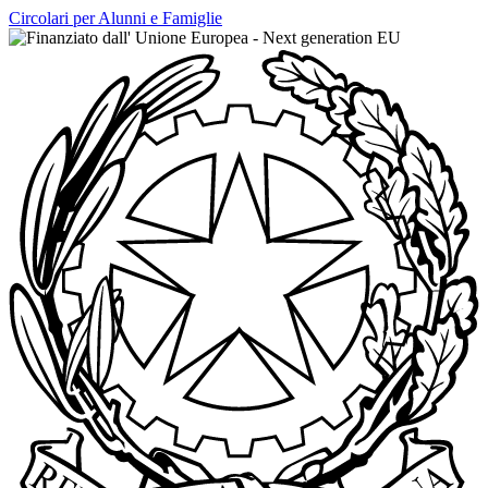
Circolari per Alunni e Famiglie