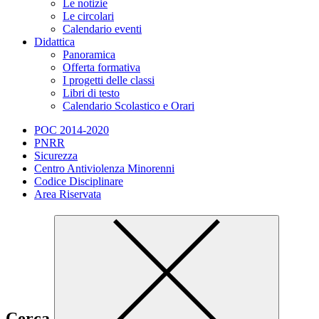
Le notizie
Le circolari
Calendario eventi
Didattica
Panoramica
Offerta formativa
I progetti delle classi
Libri di testo
Calendario Scolastico e Orari
POC 2014-2020
PNRR
Sicurezza
Centro Antiviolenza Minorenni
Codice Disciplinare
Area Riservata
Cerca