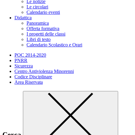
Le notizie
Le circolari
Calendario eventi
Didattica
Panoramica
Offerta formativa
I progetti delle classi
Libri di testo
Calendario Scolastico e Orari
POC 2014-2020
PNRR
Sicurezza
Centro Antiviolenza Minorenni
Codice Disciplinare
Area Riservata
Cerca