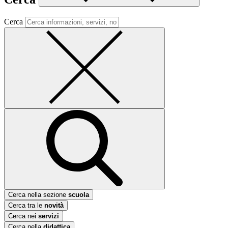
Cerca
Cerca nella sezione
scuola
Cerca tra le
novità
Cerca nei
servizi
Cerca nella
didattica