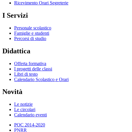
Ricevimento Orari Segreterie
I Servizi
Personale scolastico
Famiglie e studenti
Percorsi di studio
Didattica
Offerta formativa
I progetti delle classi
Libri di testo
Calendario Scolastico e Orari
Novità
Le notizie
Le circolari
Calendario eventi
POC 2014-2020
PNRR