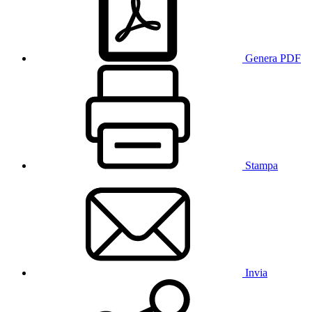
Genera PDF
Stampa
Invia