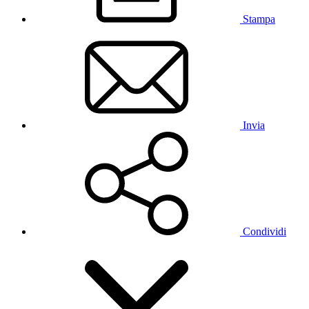
Stampa
Invia
Condividi