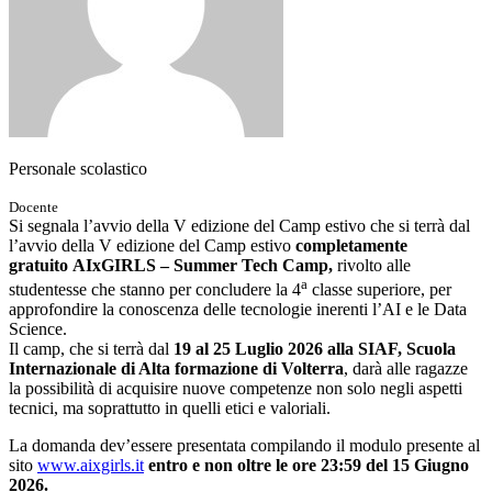
Personale scolastico
Docente
Si segnala l’avvio della V edizione del Camp estivo che si terrà dal
l’avvio della V edizione del Camp estivo
completamente
gratuito
AIxGIRLS – Summer Tech Camp,
rivolto alle
a
studentesse che stanno per concludere la 4
classe superiore, per
approfondire la conoscenza delle tecnologie inerenti l’AI e le Data
Science.
Il camp, che si terrà dal
19 al 25 Luglio 2026 alla SIAF, Scuola
Internazionale di Alta formazione di Volterra
, darà alle ragazze
la possibilità di acquisire nuove competenze non solo negli aspetti
tecnici, ma soprattutto in quelli etici e valoriali.
La domanda dev’essere presentata compilando il modulo presente al
sito
www.aixgirls.it
entro e non oltre le ore 23:59 del 15 Giugno
2026.