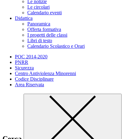
Le notizie
Le circolari
Calendario eventi
Didattica
Panoramica
Offerta formativa
I progetti delle classi
Libri di testo
Calendario Scolastico e Orari
POC 2014-2020
PNRR
Sicurezza
Centro Antiviolenza Minorenni
Codice Disciplinare
Area Riservata
Cerca