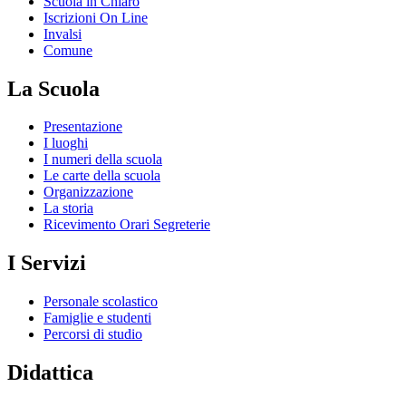
Scuola in Chiaro
Iscrizioni On Line
Invalsi
Comune
La Scuola
Presentazione
I luoghi
I numeri della scuola
Le carte della scuola
Organizzazione
La storia
Ricevimento Orari Segreterie
I Servizi
Personale scolastico
Famiglie e studenti
Percorsi di studio
Didattica