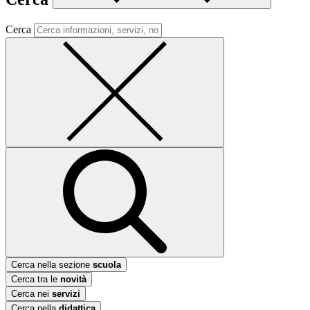
Cerca
Cerca nella sezione
scuola
Cerca tra le
novità
Cerca nei
servizi
Cerca nella
didattica