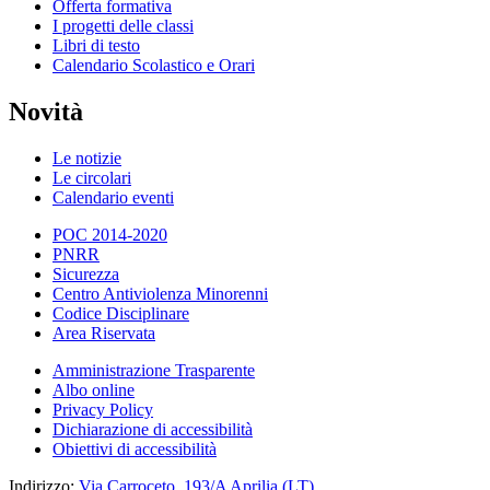
Offerta formativa
I progetti delle classi
Libri di testo
Calendario Scolastico e Orari
Novità
Le notizie
Le circolari
Calendario eventi
POC 2014-2020
PNRR
Sicurezza
Centro Antiviolenza Minorenni
Codice Disciplinare
Area Riservata
Amministrazione Trasparente
Albo online
Privacy Policy
Dichiarazione di accessibilità
Obiettivi di accessibilità
Indirizzo:
Via Carroceto, 193/A Aprilia (LT)