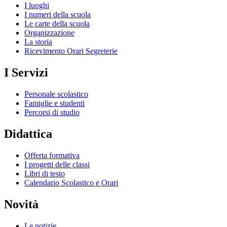
I luoghi
I numeri della scuola
Le carte della scuola
Organizzazione
La storia
Ricevimento Orari Segreterie
I Servizi
Personale scolastico
Famiglie e studenti
Percorsi di studio
Didattica
Offerta formativa
I progetti delle classi
Libri di testo
Calendario Scolastico e Orari
Novità
Le notizie