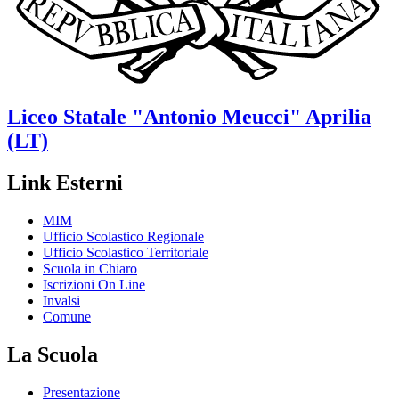
Liceo Statale
"Antonio Meucci"
Aprilia
(LT)
Link Esterni
MIM
Ufficio Scolastico Regionale
Ufficio Scolastico Territoriale
Scuola in Chiaro
Iscrizioni On Line
Invalsi
Comune
La Scuola
Presentazione