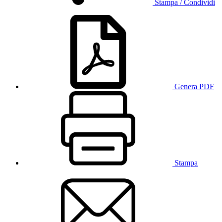
Stampa / Condividi
Genera PDF
Stampa