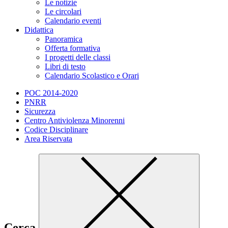
Le notizie
Le circolari
Calendario eventi
Didattica
Panoramica
Offerta formativa
I progetti delle classi
Libri di testo
Calendario Scolastico e Orari
POC 2014-2020
PNRR
Sicurezza
Centro Antiviolenza Minorenni
Codice Disciplinare
Area Riservata
Cerca