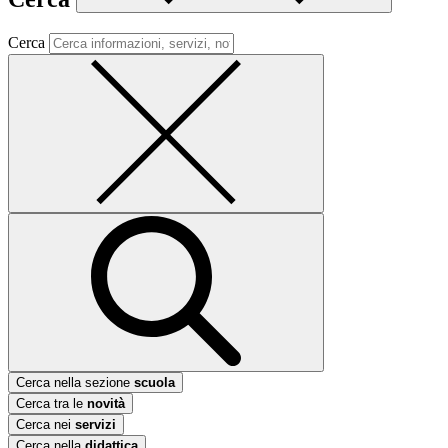
Cerca
Cerca nella sezione
scuola
Cerca tra le
novità
Cerca nei
servizi
Cerca nella
didattica