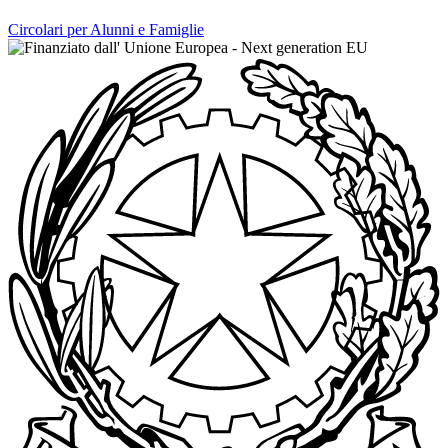
Circolari per Alunni e Famiglie