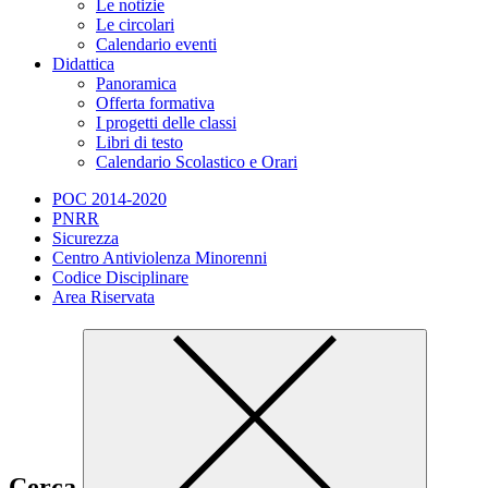
Le notizie
Le circolari
Calendario eventi
Didattica
Panoramica
Offerta formativa
I progetti delle classi
Libri di testo
Calendario Scolastico e Orari
POC 2014-2020
PNRR
Sicurezza
Centro Antiviolenza Minorenni
Codice Disciplinare
Area Riservata
Cerca