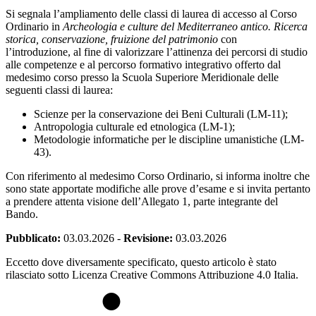
Si segnala l’ampliamento delle classi di laurea di accesso al Corso
Ordinario in
Archeologia e culture del Mediterraneo antico. Ricerca
storica, conservazione, fruizione del patrimonio
con
l’introduzione, al fine di valorizzare l’attinenza dei percorsi di studio
alle competenze e al percorso formativo integrativo offerto dal
medesimo corso presso la Scuola Superiore Meridionale delle
seguenti classi di laurea:
Scienze per la conservazione dei Beni Culturali (LM-11);
Antropologia culturale ed etnologica (LM-1);
Metodologie informatiche per le discipline umanistiche (LM-
43).
Con riferimento al medesimo Corso Ordinario, si informa inoltre che
sono state apportate modifiche alle prove d’esame e si invita pertanto
a prendere attenta visione dell’Allegato 1, parte integrante del
Bando.
Pubblicato:
03.03.2026
-
Revisione:
03.03.2026
Eccetto dove diversamente specificato, questo articolo è stato
rilasciato sotto Licenza Creative Commons Attribuzione 4.0 Italia.