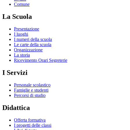
Comune
La Scuola
Presentazione
I luoghi
I numeri della scuola
Le carte della scuola
Organizzazione
La storia
Ricevimento Orari Segreterie
I Servizi
Personale scolastico
Famiglie e studenti
Percorsi di studio
Didattica
Offerta formativa
I progetti delle classi