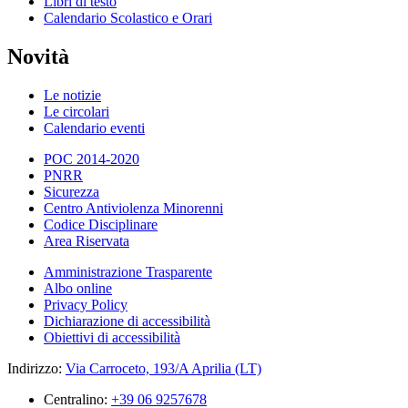
Libri di testo
Calendario Scolastico e Orari
Novità
Le notizie
Le circolari
Calendario eventi
POC 2014-2020
PNRR
Sicurezza
Centro Antiviolenza Minorenni
Codice Disciplinare
Area Riservata
Amministrazione Trasparente
Albo online
Privacy Policy
Dichiarazione di accessibilità
Obiettivi di accessibilità
Indirizzo:
Via Carroceto, 193/A Aprilia (LT)
Centralino:
+39 06 9257678