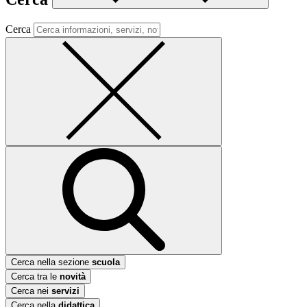
Cerca
Cerca nella sezione
scuola
Cerca tra le
novità
Cerca nei
servizi
Cerca nella
didattica