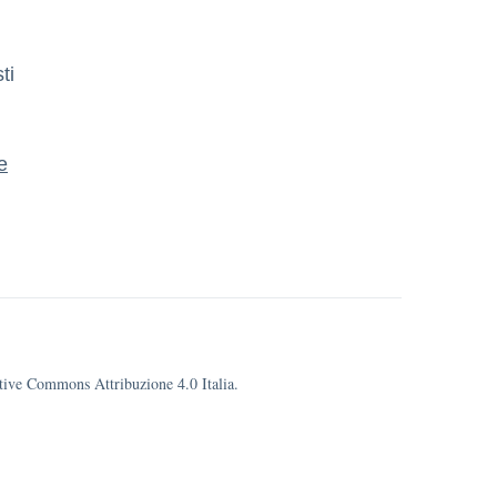
ti
e
eative Commons Attribuzione 4.0 Italia.