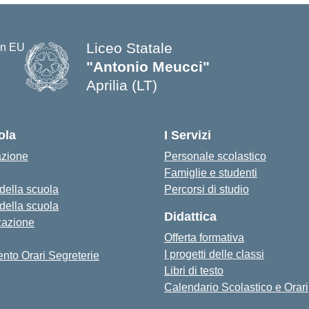
Liceo Statale
"Antonio Meucci"
Aprilia (LT)
ola
I Servizi
azione
Personale scolastico
Famiglie e studenti
 della scuola
Percorsi di studio
 della scuola
Didattica
zazione
Offerta formativa
I progetti delle classi
nto Orari Segreterie
Libri di testo
Calendario Scolastico e Orari