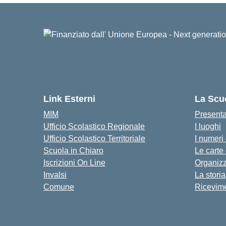
Link Esterni
La Scu
MIM
Present
Ufficio Scolastico Regionale
I luoghi
Ufficio Scolastico Territoriale
I numeri
Scuola in Chiaro
Le carte
Iscrizioni On Line
Organiz
Invalsi
La storia
Comune
Ricevime