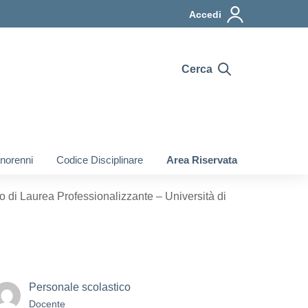
Accedi
Cerca
inorenni
Codice Disciplinare
Area Riservata
 Laurea Professionalizzante – Università di
Personale scolastico
Docente