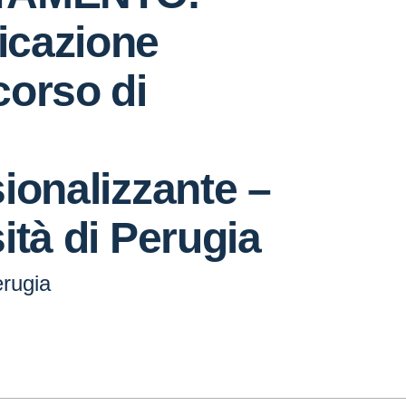
cazione
orso di
ionalizzante –
ità di Perugia
erugia