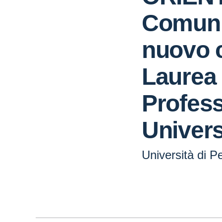
Comuni
nuovo c
Laurea
Profess
Univers
Università di P