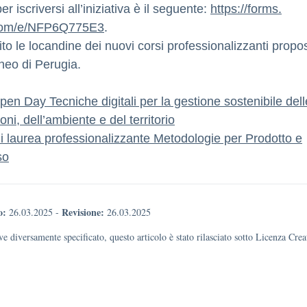
per iscriversi all’iniziativa è il seguente:
https://forms.
.com/e/NFP6Q775E3
.
to le locandine dei nuovi corsi professionalizzanti propos
eneo di Perugia.
pen Day Tecniche digitali per la gestione sostenibile dell
oni, dell’ambiente e del territorio
i laurea professionalizzante Metodologie per Prodotto e
so
o:
Revisione:
26.03.2025
-
26.03.2025
e diversamente specificato, questo articolo è stato rilasciato sotto Licenza Cr