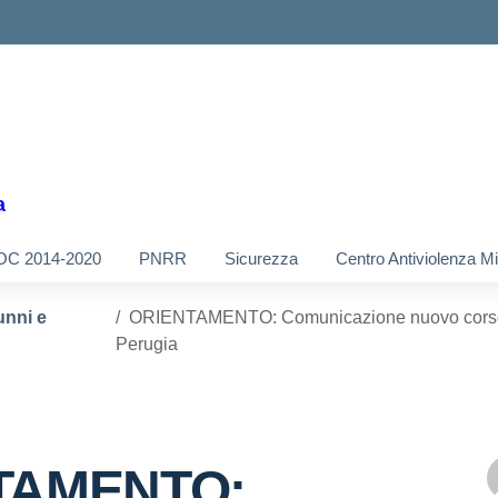
a
OC 2014-2020
PNRR
Sicurezza
Centro Antiviolenza M
unni e
ORIENTAMENTO: Comunicazione nuovo corso di
Perugia
TAMENTO: