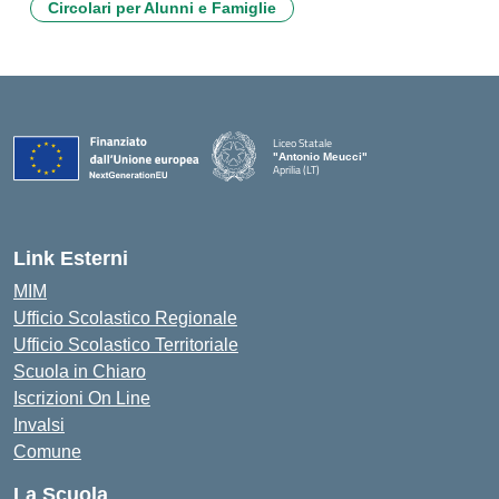
Circolari per Alunni e Famiglie
Liceo Statale
"Antonio Meucci"
Aprilia (LT)
Link Esterni
MIM
Ufficio Scolastico Regionale
Ufficio Scolastico Territoriale
Scuola in Chiaro
Iscrizioni On Line
Invalsi
Comune
La Scuola