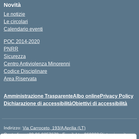
Novità
Le notizie
Le circolari
Calendario eventi
POC 2014-2020
PNRR
Sicurezza
Centro Antiviolenza Minorenni
Codice Disciplinare
Area Riservata
Amministrazione Trasparente
Albo online
Privacy Policy
Dichiarazione di accessibilità
Obiettivi di accessibilità
Indirizzo:
Via Carroceto, 193/A Aprilia (LT)
Centralino:
+39 06 9257678
Email:
Ltps060002@istruzione.it