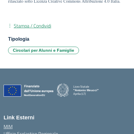
rilasciato sotto Licenza Creative Commons Attribuzione 4.0 Italia.
Stampa / Condividi
Tipologia
Circolari per Alunni e Famiglie
Liceo Statale
"Antonio Meucci"
Aprilia (LT)
Link Esterni
MIM
Ufficio Scolastico Regionale