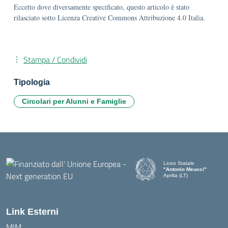
Eccetto dove diversamente specificato, questo articolo è stato
rilasciato sotto Licenza Creative Commons Attribuzione 4.0 Italia.
Stampa / Condividi
Tipologia
Circolari per Alunni e Famiglie
Liceo Statale
"Antonio Meucci"
Aprilia (LT)
Link Esterni
MIM