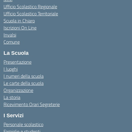
Ufficio Scolastico Regionale
Ufficio Scolastico Territoriale
Scuola in Chiaro
Iscrizioni On Line
Invalsi
Comune
La Scuola
Presentazione
I luoghi
I numeri della scuola
Le carte della scuola
Organizzazione
La storia
Ricevimento Orari Segreterie
I Servizi
Personale scolastico
Famiglie e studenti